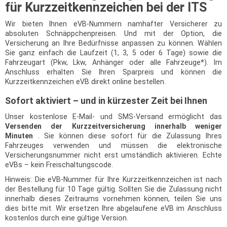
für Kurzzeitkennzeichen bei der ITS
Wir bieten Ihnen eVB-Nummern namhafter Versicherer zu
absoluten Schnäppchenpreisen. Und mit der Option, die
Versicherung an Ihre Bedürfnisse anpassen zu können. Wählen
Sie ganz einfach die Laufzeit (1, 3, 5 oder 6 Tage) sowie die
Fahrzeugart (Pkw, Lkw, Anhänger oder alle Fahrzeuge*). Im
Anschluss erhalten Sie Ihren Sparpreis und können die
Kurzzeitkennzeichen eVB direkt online bestellen.
Sofort aktiviert – und in kürzester Zeit bei Ihnen
Unser kostenlose E-Mail- und SMS-Versand ermöglicht das
Versenden der Kurzzeitversicherung innerhalb weniger
Minuten
. Sie können diese sofort für die Zulassung Ihres
Fahrzeuges verwenden und müssen die elektronische
Versicherungsnummer nicht erst umständlich aktivieren. Echte
eVBs – kein Freischaltungscode.
Hinweis: Die eVB-Nummer für Ihre Kurzzeitkennzeichen ist nach
der Bestellung für 10 Tage gültig. Sollten Sie die Zulassung nicht
innerhalb dieses Zeitraums vornehmen können, teilen Sie uns
dies bitte mit. Wir ersetzen Ihre abgelaufene eVB im Anschluss
kostenlos durch eine gültige Version.