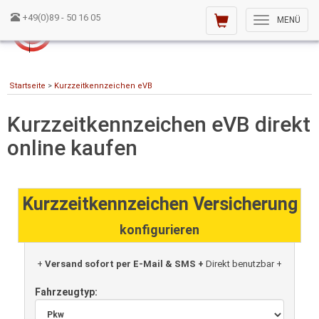
+49(0)89 - 50 16 05
Toggle
MENÜ
navigation
Startseite
>
Kurzzeitkennzeichen eVB
Kurzzeitkennzeichen eVB direkt
online kaufen
Kurzzeitkennzeichen Versicherung
konfigurieren
+
Versand sofort per E-Mail & SMS +
Direkt benutzbar +
Fahrzeugtyp: