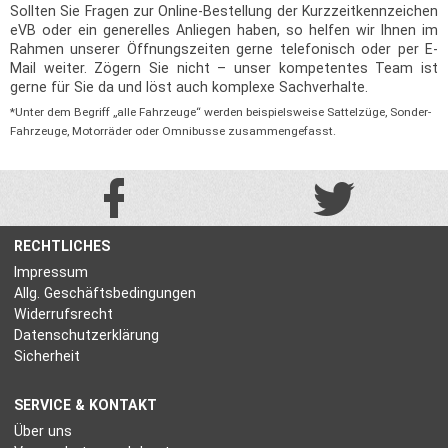
Sollten Sie Fragen zur Online-Bestellung der Kurzzeitkennzeichen
eVB oder ein generelles Anliegen haben, so helfen wir Ihnen im
Rahmen unserer Öffnungszeiten gerne telefonisch oder per E-
Mail weiter. Zögern Sie nicht – unser kompetentes Team ist
gerne für Sie da und löst auch komplexe Sachverhalte.
*Unter dem Begriff „alle Fahrzeuge“ werden beispielsweise Sattelzüge, Sonder-
Fahrzeuge, Motorräder oder Omnibusse zusammengefasst.
RECHTLICHES
Impressum
Allg. Geschäftsbedingungen
Widerrufsrecht
Datenschutzerklärung
Sicherheit
SERVICE & KONTAKT
Über uns