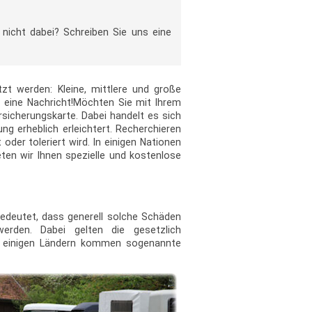
 nicht dabei? Schreiben Sie uns eine
t werden: Kleine, mittlere und große
s eine Nachricht!Möchten Sie mit Ihrem
sicherungskarte. Dabei handelt es sich
g erheblich erleichtert. Recherchieren
der toleriert wird. In einigen Nationen
eten wir Ihnen spezielle und kostenlose
 bedeutet, dass generell solche Schäden
erden. Dabei gelten die gesetzlich
 In einigen Ländern kommen sogenannte