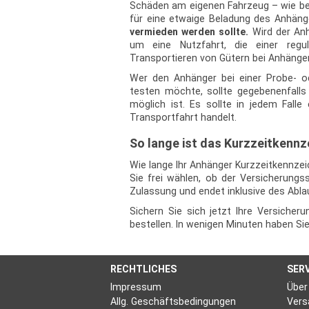
Schäden am eigenen Fahrzeug – wie bei T
für eine etwaige Beladung des Anhäng
vermieden werden sollte.
Wird der Anh
um eine Nutzfahrt, die einer regu
Transportieren von Gütern bei Anhänge
Wer den Anhänger bei einer Probe- o
testen möchte, sollte gegebenenfalls 
möglich ist. Es sollte in jedem Fall
Transportfahrt handelt.
So lange ist das Kurzzeitkennz
Wie lange Ihr Anhänger Kurzzeitkennzeic
Sie frei wählen, ob der Versicherungs
Zulassung und endet inklusive des Abla
Sichern Sie sich jetzt Ihre Versicher
bestellen. In wenigen Minuten haben Si
RECHTLICHES
SER
Impressum
Über
Allg. Geschäftsbedingungen
Vers