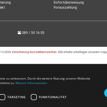
nierung
Sofortüberweisung
akt
Vorauszahlung
089 / 50 16 05
013-2026
Versicherung Kurzzeitkennzeichen
. Alle Inhalte unterliegen unserem Copy
site zu verbessern. Durch die weitere Nutzung unserer Webseite
htlinie zu.
Weitere Informationen
TARGETING
FUNKTIONALITÄT