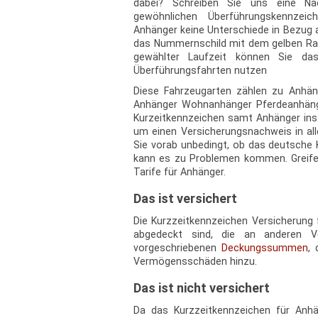
dabei? Schreiben Sie uns eine Nac
gewöhnlichen Überführungskennzei
Anhänger keine Unterschiede in Bezug 
das Nummernschild mit dem gelben Ra
gewählter Laufzeit können Sie da
Überführungsfahrten nutzen
Diese Fahrzeugarten zählen zu Anhän
Anhänger Wohnanhänger Pferdeanhänger 
Kurzeitkennzeichen samt Anhänger ins 
um einen Versicherungsnachweis in all
Sie vorab unbedingt, ob das deutsche K
kann es zu Problemen kommen. Greife
Tarife für Anhänger.
Das ist versichert
Die Kurzzeitkennzeichen Versicherung f
abgedeckt sind, die an anderen Ve
vorgeschriebenen
Deckungssummen
,
Vermögensschäden hinzu.
Das ist nicht versichert
Da das Kurzzeitkennzeichen für Anhän