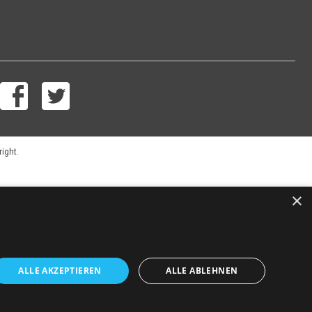
right.
×
ALLE AKZEPTIEREN
ALLE ABLEHNEN