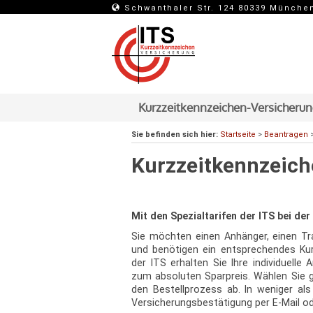
Schwanthaler Str. 124 80339 Münche
Kurzzeitkennzeichen-Versicheru
Sie befinden sich hier:
Startseite
>
Beantragen
Kurzzeitkennzeich
Mit den Spezialtarifen der ITS bei de
Sie möchten einen Anhänger, einen Tra
und benötigen ein entsprechendes Kur
der ITS erhalten Sie Ihre individuelle
zum absoluten Sparpreis. Wählen Sie g
den Bestellprozess ab. In weniger als
Versicherungsbestätigung per E-Mail od