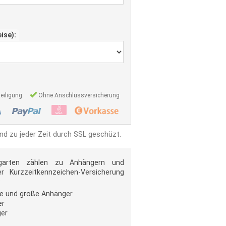
eise):
eiligung
Ohne Anschlussversicherung
ind zu jeder Zeit durch SSL geschüzt.
ugarten zählen zu Anhängern und
 Kurzzeitkennzeichen-Versicherung
:
ere und große Anhänger
er
er