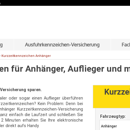
n
Zum Inhalt springen
ng
Ausfuhrkennzeichen-Versicherung
Fac
>
Kurzzeitkennzeichen Anhänger
en für Anhänger, Auflieger und 
Kurzze
r Versicherung sparen.
iler oder sogar einen Auflieger überführen
zzeitkennzeichen? Kein Problem: Denn bei
 Anhänger Kurzzeitkennzeichen-Versicherung
anz einfach die Laufzeit und schließen Sie
Fahrzeugtyp:
 2 Minuten erhalten Sie Ihre elektronische
er direkt aufs Handy.