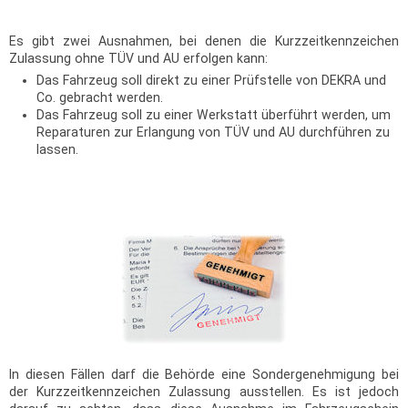
Es gibt zwei Ausnahmen, bei denen die Kurzzeitkennzeichen
Zulassung ohne TÜV und AU erfolgen kann:
Das Fahrzeug soll direkt zu einer Prüfstelle von DEKRA und
Co. gebracht werden.
Das Fahrzeug soll zu einer Werkstatt überführt werden, um
Reparaturen zur Erlangung von TÜV und AU durchführen zu
lassen.
überführungskennzeichen beantragen,überführungskennzeichen anmelden,überführungskennzeichen
reservieren,überführungskennzeichen beantragen Anleitung,unterlagen überführungskennzeichen
benötigt,überführungskennzeichen wo beantragen,überführungskennzeichen antrag,überführungskennzeichen motorrad
beantragen,beantragung überführungskennzeichen,überführungskennzeichen anfragen,kurzzeit kennzeichen
beantragen,überführungskennzeichen zulassungsstelle
In diesen Fällen darf die Behörde eine Sondergenehmigung bei
der Kurzzeitkennzeichen Zulassung ausstellen. Es ist jedoch