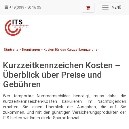
+49(0)89 - 50 16 05
Toggle
MENÜ
navigation
Startseite
>
Beantragen
>
Kosten für das Kurzzeitkennzeichen
Kurzzeitkennzeichen Kosten –
Überblick über Preise und
Gebühren
Wer temporäre Nummernschilder benötigt, muss dabei die
Kurzzeitkennzeichen-Kosten kalkulieren. Im Nachfolgenden
erhalten Sie einen Überblick der Ausgaben, die auf Sie
zukommen. Und mit den günstigen Versicherungsprodukten der
ITS bieten wir Ihnen direkt Sparpotenzial.