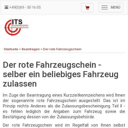
+49(0)89 - 50 16 05
Toggle
MENÜ
navigation
Startseite
>
Beantragen
>
Der rote Fahrzeugschein
Der rote Fahrzeugschein -
selber ein beliebiges Fahrzeug
zulassen
Im Zuge der Beantragung eines Kurzzeitkennzeichens wird Ihnen
der sogenannte rote Fahrzeugschein ausgestellt. Das ist im
Prinzip nichts Anderes als die Zulassungsbescheinigung Teil II -
es fehlen lediglich die Angaben zum Fahrzeug sowie die
Bestätigung dessen von der Zulassungsbehörde.
Der rote Fahrzeugschein wird im Regelfall von Ihnen selbst