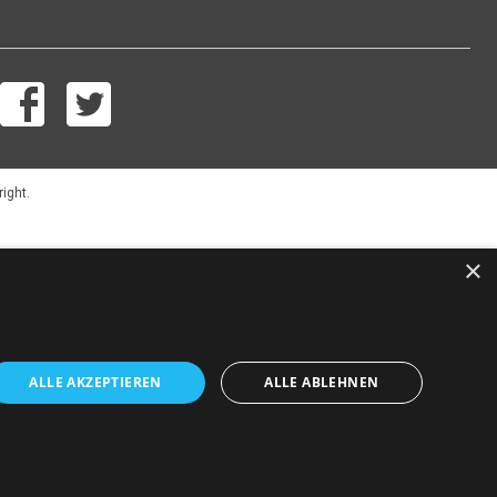
right.
×
ALLE AKZEPTIEREN
ALLE ABLEHNEN