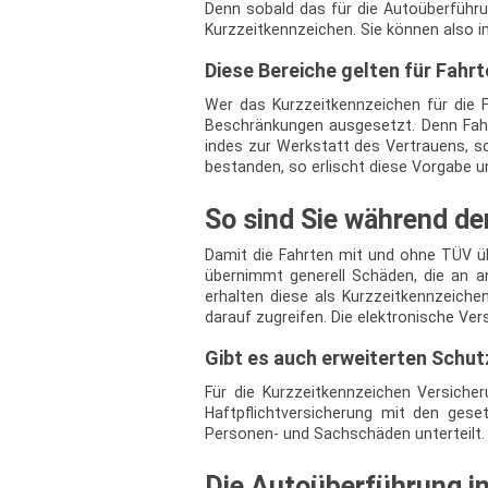
Denn sobald das für die Autoüberführ
Kurzzeitkennzeichen. Sie können also 
Diese Bereiche gelten für Fahr
Wer das Kurzzeitkennzeichen für die
Beschränkungen ausgesetzt. Denn Fahr
indes zur Werkstatt des Vertrauens, s
bestanden, so erlischt diese Vorgabe u
So sind Sie während de
Damit die Fahrten mit und ohne TÜV üb
übernimmt generell Schäden, die an an
erhalten diese als Kurzzeitkennzeich
darauf zugreifen. Die elektronische Ver
Gibt es auch erweiterten Schut
Für die Kurzzeitkennzeichen Versicher
Haftpflichtversicherung mit den ges
Personen- und Sachschäden unterteilt.
Die Autoüberführung i