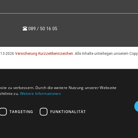
089 / 50 16 05
013-2026
Versicherung Kurzzeitkennzeichen
. Alle Inhalte unterliegen unserem Copy
site zu verbessern. Durch die weitere Nutzung unserer Webseite
htlinie zu.
Weitere Informationen
TARGETING
FUNKTIONALITÄT