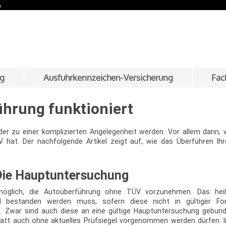
n
Zum Inhalt springen
ng
Ausfuhrkennzeichen-Versicherung
Fac
ührung funktioniert
der zu einer komplizierten Angelegenheit werden. Vor allem dann
 hat. Der nachfolgende Artikel zeigt auf, wie das Überführen Ihr
Die Hauptuntersuchung
möglich, die Autoüberführung ohne TÜV vorzunehmen. Das hei
 bestanden werden muss, sofern diese nicht in gültiger For
n. Zwar sind auch diese an eine gültige Hauptuntersuchung gebund
tatt auch ohne aktuelles Prüfsiegel vorgenommen werden dürfen. Im