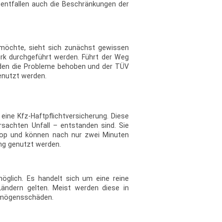
entfallen auch die Beschränkungen der
möchte, sieht sich zunächst gewissen
rk durchgeführt werden. Führt der Weg
urden die Probleme behoben und der TÜV
enutzt werden.
ine Kfz-Haftpflichtversicherung. Diese
rsachten Unfall – entstanden sind. Sie
Shop und können nach nur zwei Minuten
ung genutzt werden.
möglich. Es handelt sich um eine reine
ändern gelten. Meist werden diese in
ermögensschäden.