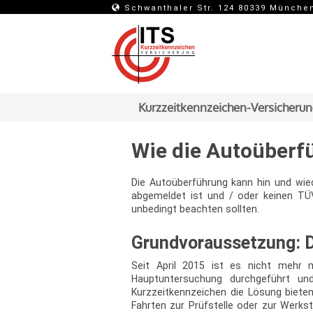
Schwanthaler Str. 124 80339 Münche
Kurzzeitkennzeichen-Versicheru
Wie die Autoüberf
Die Autoüberführung kann hin und wie
abgemeldet ist und / oder keinen TÜV
unbedingt beachten sollten.
Grundvoraussetzung: 
Seit April 2015 ist es nicht mehr 
Hauptuntersuchung durchgeführt und
Kurzzeitkennzeichen die Lösung biete
Fahrten zur Prüfstelle oder zur Werks