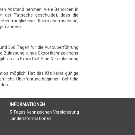
chen Abstand nehmen. Viele Behörden in
st der Tatsache geschuldet, dass die
erheit möglich war. Kaum überraschend,
gen ändern.
 und 360 Tagen für die Autoüberführung
die Zulassung eines Exportkennzeichens
lt es als Exportfall. Eine Neuzulassung
los möglich. Hat das Kfz keine gültige
ntliche Überführung beginnen. Geht die
rden.
INFORMATIONEN
5 Tages Kennzeichen Versicherung
Länderinformationen