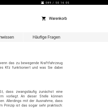
089 / 50 16 05
Warenkorb
hwissen
Häufige Fragen
, wenn das zu bewegende Kraftfahrzeug
es Kfz funktioniert und was Sie dabei
ßt, dass zwangsläufig zunächst eine
m vorliegt. An dieser Stelle können
en. Allerdings mit der Ausnahme, dass
 Prinzip ist das sogar sehr praktisch: