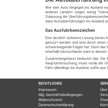
Wer sein Auto hingegen ins Ausland ex
anderen Ländern zeigen wenig Tolera
Zulassung der Überführungskennzeichen
dass Autoüberführungen ins Ausland via
Das Ausfuhrkennzeichen
Eine deutlich sicherere Lösung bieten
genutzt werden und sind durch einen r
schwerwiegende Folgen hat: Denn das Kr
innerhalb Deutschlands wäre in diesem
Zusammengefasst bedeutet das: Die Aut
Hauptuntersuchung, muss vorab der Umw
Fahrt allerdings ins Ausland, sollte a
RECHTLICHES
SER
Impressum
Über
Allg. Geschäftsbedingungen
Vers
Widerrufsrecht
Stor
Datenschutzerklärung
Kont