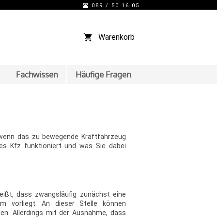
089 / 50 16 05
Warenkorb
Fachwissen
Häufige Fragen
, wenn das zu bewegende Kraftfahrzeug
es Kfz funktioniert und was Sie dabei
eißt, dass zwangsläufig zunächst eine
m vorliegt. An dieser Stelle können
en. Allerdings mit der Ausnahme, dass