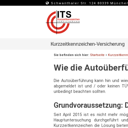
Schwanthaler Str. 124 80339 Münche
Kurzzeitkennzeichen-Versicherung
Sie befinden sich hier:
Startseite
>
Kurzzeitkenn
Wie die Autoüberf
Die Autoüberführung kann hin und wie
abgemeldet ist und / oder keinen TÜV
unbedingt beachten sollten.
Grundvoraussetzung: 
Seit April 2015 ist es nicht mehr mö
Hauptuntersuchung durchgeführt und
Kurzzeitkennzeichen die Lösung biete