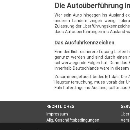
Die Autoüberführung i
Wer sein Auto hingegen ins Ausland ex
anderen Ländern zeigen wenig Tolera
Zulassung der Überführungskennzeichen
dass Autoüberführungen ins Ausland via
Das Ausfuhrkennzeichen
Eine deutlich sicherere Lösung bieten
genutzt werden und sind durch einen r
schwerwiegende Folgen hat: Denn das Kr
innerhalb Deutschlands wäre in diesem
Zusammengefasst bedeutet das: Die Aut
Hauptuntersuchung, muss vorab der Umw
Fahrt allerdings ins Ausland, sollte a
RECHTLICHES
SER
Impressum
Über
Allg. Geschäftsbedingungen
Vers
Widerrufsrecht
Stor