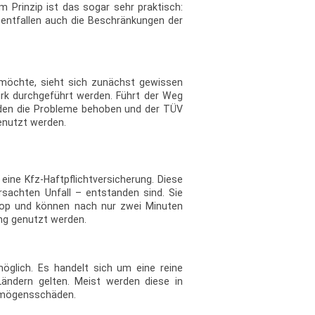
 Prinzip ist das sogar sehr praktisch:
entfallen auch die Beschränkungen der
möchte, sieht sich zunächst gewissen
rk durchgeführt werden. Führt der Weg
urden die Probleme behoben und der TÜV
enutzt werden.
ine Kfz-Haftpflichtversicherung. Diese
rsachten Unfall – entstanden sind. Sie
Shop und können nach nur zwei Minuten
ung genutzt werden.
möglich. Es handelt sich um eine reine
ändern gelten. Meist werden diese in
ermögensschäden.