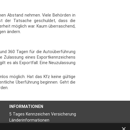
chen Abstand nehmen. Viele Behörden in
st der Tatsache geschuldet, dass die
erheit möglich war. Kaum überraschend,
gen ändern.
 und 360 Tagen für die Autoüberführung
die Zulassung eines Exportkennzeichens
lt es als Exportfall. Eine Neuzulassung
los möglich. Hat das Kfz keine gültige
ntliche Überführung beginnen. Geht die
rden.
INFORMATIONEN
5 Tages Kennzeichen Versicherung
Länderinformationen
×