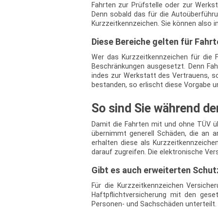
Fahrten zur Prüfstelle oder zur Werks
Denn sobald das für die Autoüberführ
Kurzzeitkennzeichen. Sie können also 
Diese Bereiche gelten für Fahr
Wer das Kurzzeitkennzeichen für die
Beschränkungen ausgesetzt. Denn Fahr
indes zur Werkstatt des Vertrauens, s
bestanden, so erlischt diese Vorgabe u
So sind Sie während de
Damit die Fahrten mit und ohne TÜV üb
übernimmt generell Schäden, die an an
erhalten diese als Kurzzeitkennzeich
darauf zugreifen. Die elektronische Ver
Gibt es auch erweiterten Schut
Für die Kurzzeitkennzeichen Versicher
Haftpflichtversicherung mit den ges
Personen- und Sachschäden unterteilt.