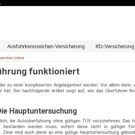
n
Zum Inhalt springen
Ausfuhrkennzeichen-Versicherung
Kfz-Versicherung
zeichen online
ührung funktioniert
der zu einer komplizierten Angelegenheit werden. Vor allem dann
 hat. Der nachfolgende Artikel zeigt auf, wie das Überführen Ihr
Die Hauptuntersuchung
glich, die Autoüberführung ohne gültigen TÜV vorzunehmen. Das h
 bestanden werden muss, sofern diese nicht in gültiger For
n. Zwar sind auch diese an eine gültige Hauptuntersuchung gebund