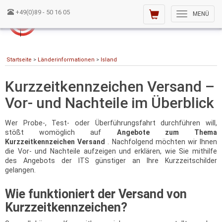
+49(0)89 - 50 16 05
Toggle
MENÜ
navigation
Startseite
>
Länderinformationen
>
Island
Kurzzeitkennzeichen Versand –
Vor- und Nachteile im Überblick
Wer Probe-, Test- oder Überführungsfahrt durchführen will,
stößt womöglich auf
Angebote zum Thema
Kurzzeitkennzeichen Versand
. Nachfolgend möchten wir Ihnen
die Vor- und Nachteile aufzeigen und erklären, wie Sie mithilfe
des Angebots der ITS günstiger an Ihre Kurzzeitschilder
gelangen.
Wie funktioniert der Versand von
Kurzzeitkennzeichen?