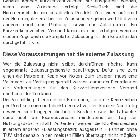
Generell können Kurzzeitkennzeichen nur ausgestellt werden,
wenn eine Zulassung erfolgt. Schließlich sind die
Nummernschilder ein individuelles Produkt: Zum einen aufgrund
der Nummer, die erst bei der Zulassung vergeben wird. Und zum
anderen durch das Prüfsiegel sowie das Ablaufdatum. Ein
Kurzzeitkennzeichen Versand kann also nur erfolgen, wenn in
diesem Zuge auch die komplette Zulassung für den Bestellenden
durchgeführt wird.
Diese Voraussetzungen hat die externe Zulassung
Wer die Zulassung nicht selbst durchführen möchte, kann
sogenannte Zulassungsdienste beauftragen. Dafür sind zum
einen die Papiere in Kopie von Nöten. Zum anderen muss eine
Vollmacht zur Verfügung gestellt werden, damit der Dienstleister
die Vorbereitungen für den Kurzzeitkennzeichen Versand
überhaupt treffen kann.
Der Vorteil liegt hier in jedem Falle darin, dass die Kennzeichen
per Post kommen und direkt genutzt werden können. Nachteilig
erweisen sich hingegen die hohen Kosten sowie die Tatsache,
dass auch bei Expressversand mindestens ein Tag der
Nutzungsdauer entfällt. Außerdem werden die Kfz-Kennzeichen
in einem anderen Zulassungsbezirk ausgestellt – Fahrten ohne
TÜV sind deshalb in den meisten Fällen überhaupt nicht möglich.