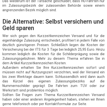
Das wiederum ist der Tatsache geschuldet, dass HU-Fahrten nur
im Zulassungsbezirk der zulassenden Behörde sowie einem
angrenzenden Bezirk möglich sind.
Die Alternative: Selbst versichern und
Geld sparen
Wer sich gegen den Kurzzeitkennzeichen Versand und für die
eigenhändige Zulassung entscheidet, profitiert in jedem Falle von
deutlich günstigeren Preisen. Schließlich liegen die Kosten der
Versicherung bei der ITS für 3 Tage bei lediglich 25,95 Euro. Hinzu
kommen lediglich die Kosten für die Schilderprägung sowie die
Zulassungsgebühren. Mehr zu diesem Thema erfahren Sie in
dem Artikel Kurzzeitkennzeichen Kosten.
Außerdem erhalten Sie Ihre Kurzzeitkennzeichen sofort und
müssen nicht auf Nutzungszeit verzichten, weil der Versand ein
bis zwei Werktage dauern kann. Schlussendlich wird dann auch
das Kürzel des eigenen Zulassungsbezirks auf die
Nummernschilder geprägt: Die Fahrten zum TÜV oder zur
Werkstatt sind problemlos möglich.
Sollten Sie Fragen zum Thema Kurzzeitkennzeichen Versand
haben oder einer anderen Angelegenheit haben, stehen wir Ihnen
gerne telefonisch oder per Kontaktformular zur Seite.