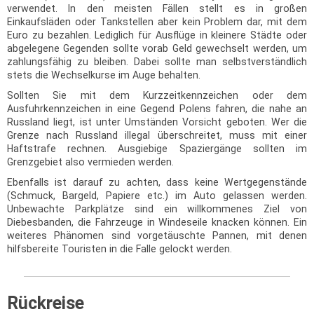
verwendet. In den meisten Fällen stellt es in großen
Einkaufsläden oder Tankstellen aber kein Problem dar, mit dem
Euro zu bezahlen. Lediglich für Ausflüge in kleinere Städte oder
abgelegene Gegenden sollte vorab Geld gewechselt werden, um
zahlungsfähig zu bleiben. Dabei sollte man selbstverständlich
stets die Wechselkurse im Auge behalten.
Sollten Sie mit dem Kurzzeitkennzeichen oder dem
Ausfuhrkennzeichen in eine Gegend Polens fahren, die nahe an
Russland liegt, ist unter Umständen Vorsicht geboten. Wer die
Grenze nach Russland illegal überschreitet, muss mit einer
Haftstrafe rechnen. Ausgiebige Spaziergänge sollten im
Grenzgebiet also vermieden werden.
Ebenfalls ist darauf zu achten, dass keine Wertgegenstände
(Schmuck, Bargeld, Papiere etc.) im Auto gelassen werden.
Unbewachte Parkplätze sind ein willkommenes Ziel von
Diebesbanden, die Fahrzeuge in Windeseile knacken können. Ein
weiteres Phänomen sind vorgetäuschte Pannen, mit denen
hilfsbereite Touristen in die Falle gelockt werden.
Rückreise