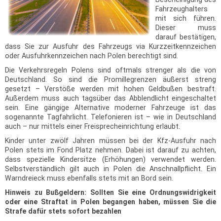
Fahrzeughalters
mit sich führen.
Dieser muss
darauf bestätigen,
dass Sie zur Ausfuhr des Fahrzeugs via Kurzzeitkennzeichen
oder Ausfuhrkennzeichen nach Polen berechtigt sind.
Die Verkehrsregeln Polens sind oftmals strenger als die von
Deutschland. So sind die Promillegrenzen äußerst streng
gesetzt – Verstöße werden mit hohen Geldbußen bestraft.
Außerdem muss auch tagsüber das Abblendlicht eingeschaltet
sein. Eine gängige Alternative moderner Fahrzeuge ist das
sogenannte Tagfahrlicht. Telefonieren ist – wie in Deutschland
auch – nur mittels einer Freisprecheinrichtung erlaubt.
Kinder unter zwölf Jahren müssen bei der Kfz-Ausfuhr nach
Polen stets im Fond Platz nehmen. Dabei ist darauf zu achten,
dass spezielle Kindersitze (Erhöhungen) verwendet werden.
Selbstverständlich gilt auch in Polen die Anschnallpflicht. Ein
Warndreieck muss ebenfalls stets mit an Bord sein.
Hinweis zu Bußgeldern: Sollten Sie eine Ordnungswidrigkeit
oder eine Straftat in Polen begangen haben, müssen Sie die
Strafe dafür stets sofort bezahlen