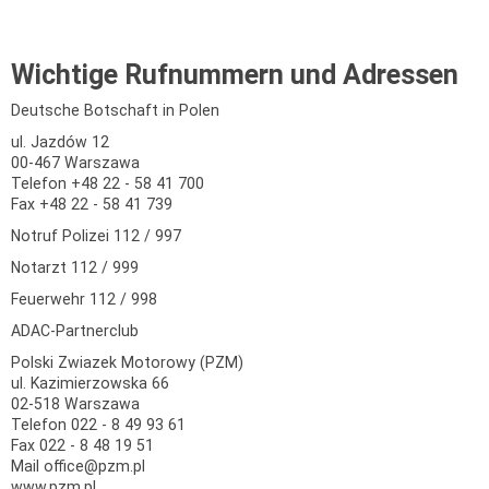
Wichtige Rufnummern und Adressen
Deutsche Botschaft in Polen
ul. Jazdów 12
00-467 Warszawa
Telefon +48 22 - 58 41 700
Fax +48 22 - 58 41 739
Notruf Polizei 112 / 997
Notarzt 112 / 999
Feuerwehr 112 / 998
ADAC-Partnerclub
Polski Zwiazek Motorowy (PZM)
ul. Kazimierzowska 66
02-518 Warszawa
Telefon 022 - 8 49 93 61
Fax 022 - 8 48 19 51
Mail office@pzm.pl
www.pzm.pl