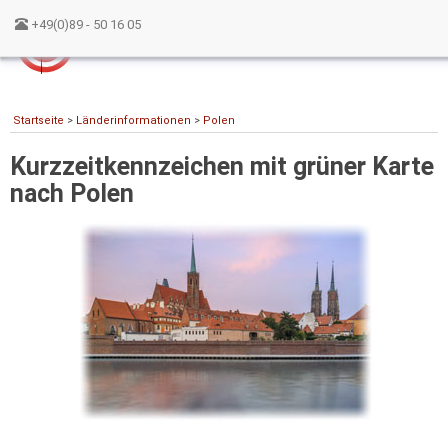
+49(0)89 - 50 16 05
Startseite
>
Länderinformationen
>
Polen
Kurzzeitkennzeichen mit grüner Karte
nach Polen