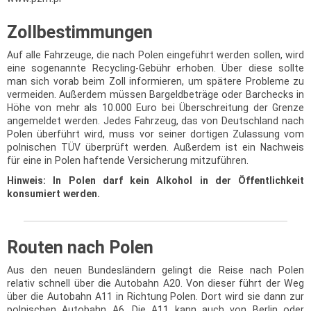
Zollbestimmungen
Auf alle Fahrzeuge, die nach Polen eingeführt werden sollen, wird
eine sogenannte Recycling-Gebühr erhoben. Über diese sollte
man sich vorab beim Zoll informieren, um spätere Probleme zu
vermeiden. Außerdem müssen Bargeldbeträge oder Barchecks in
Höhe von mehr als 10.000 Euro bei Überschreitung der Grenze
angemeldet werden. Jedes Fahrzeug, das von Deutschland nach
Polen überführt wird, muss vor seiner dortigen Zulassung vom
polnischen TÜV überprüft werden. Außerdem ist ein Nachweis
für eine in Polen haftende Versicherung mitzuführen.
Hinweis: In Polen darf kein Alkohol in der Öffentlichkeit
konsumiert werden.
Routen nach Polen
Aus den neuen Bundesländern gelingt die Reise nach Polen
relativ schnell über die Autobahn A20. Von dieser führt der Weg
über die Autobahn A11 in Richtung Polen. Dort wird sie dann zur
polnischen Autobahn A6. Die A11 kann auch von Berlin oder