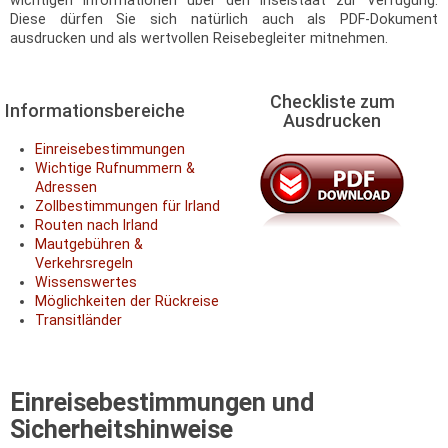
wichtigen Informationen über den Inselstaat zur Verfügung.
Diese dürfen Sie sich natürlich auch als PDF-Dokument
ausdrucken und als wertvollen Reisebegleiter mitnehmen.
Checkliste zum
Informationsbereiche
Ausdrucken
Einreisebestimmungen
Wichtige Rufnummern &
Adressen
Zollbestimmungen für Irland
Routen nach Irland
Mautgebühren &
Verkehrsregeln
Wissenswertes
Möglichkeiten der Rückreise
Transitländer
Einreisebestimmungen und
Sicherheitshinweise