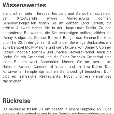
Wissenswertes
Irland ist ein sehr interessantes Land und Sie sollten sich nach
der Kfz-Ausfuhr etwas Abwechslung gönnen.
Sehenswürdigkeiten finden Sie im ganzen Land verteilt, die
größte Auswahl haben Sie in der Hauptstadt Dublin. Zu den
besonderen Bauwerken, die Sie besichtigen sollten, zählen die
Penny Bridge, die Samuel Beckett Bridge, das Famine-Denkmal
und The O2. In der ganzen Stadt finden Sie einige Denkmäler, wie
zum Beispiel Molly Malone und die Statuen von Daniel O'Connel,
Father Theobald Mathew und Charles Stewart Parnell. Auch die
Christ Church Cathedral und die Saint Patrick's Cathedral sind
einen Besuch wert. Abschalten können Sie am besten im
National Botanic Gardens of Ireland und im Zoo Dublin. Das
Kulturviertel Temple Bar sollten Sie unbedingt besuchen. Dort
gibt es zahlreiche Restaurants, Pubs und ein vielseitiges
Nachtleben.
Rückreise
Die Rückreise treten Sie am besten in einem Flugzeug an. Flüge