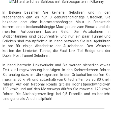
In Belgien bezahlen Sie keinerlei Gebühren und in den
Niederlanden gibt es nur 3 gebührenpflichtige Strecken. Sie
bezahlen dort eine kilometerabhängige Maut. In Frankreich
kommt eine streckenabhängige Mautgebühr zum Einsatz und die
meisten Autobahnen kosten Geld. Die Autobahnen in
Großbritannien sind gebührenfrei und nur ein paar Tunnel und
Brücken sind mautpflichtig. In Irland bezahlen Sie Mautgebühren
in bar für einige Abschnitte der Autobahnen. Des Weiteren
kosten der Limierick Tunnel, die East Link Toll Bridge und der
Dublin Port Tunnel Gebühren.
In Irland herrscht Linksverkehr und Sie werden sicherlich etwas
Zeit zur Umgewöhnung benötigen. In den Kreisverkehren fahren
Sie analog dazu im Uhrzeigersinn. In den Ortschaften dürfen Sie
maximal 50 km/h und außerhalb von Ortschaften bis zu 80 km/h
fahren. Auf den National Roads gilt als Höchstgeschwindigkeit
100 km/h und auf den Motorways dürfen Sie maximal 120 km/h
fahren. Die Alkoholgrenze liegt bei 0,5 Promille und es besteht
eine generelle Anschnallpflicht.