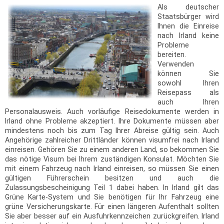
Als deutscher
Staatsbürger wird
Ihnen die Einreise
nach Irland keine
Probleme
bereiten.
Verwenden
können Sie
sowohl Ihren
Reisepass als
auch Ihren
Personalausweis. Auch vorläufige Reisedokumente werden in
Irland ohne Probleme akzeptiert. Ihre Dokumente müssen aber
mindestens noch bis zum Tag Ihrer Abreise gültig sein. Auch
Angehörige zahlreicher Drittländer können visumfrei nach Irland
einreisen. Gehören Sie zu einem anderen Land, so bekommen Sie
das nötige Visum bei Ihrem zuständigen Konsulat. Möchten Sie
mit einem Fahrzeug nach Irland einreisen, so müssen Sie einen
gültigen Führerschein besitzen und auch die
Zulassungsbescheinigung Teil 1 dabei haben. In Irland gilt das
Grüne Karte-System und Sie benötigen für Ihr Fahrzeug eine
grüne Versicherungskarte. Für einen längeren Aufenthalt sollten
Sie aber besser auf ein Ausfuhrkennzeichen zurückgreifen. Irland