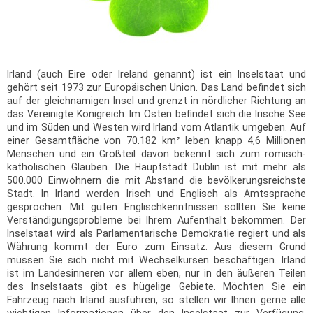
Irland (auch Eire oder Ireland genannt) ist ein Inselstaat und
gehört seit 1973 zur Europäischen Union. Das Land befindet sich
auf der gleichnamigen Insel und grenzt in nördlicher Richtung an
das Vereinigte Königreich. Im Osten befindet sich die Irische See
und im Süden und Westen wird Irland vom Atlantik umgeben. Auf
einer Gesamtfläche von 70.182 km² leben knapp 4,6 Millionen
Menschen und ein Großteil davon bekennt sich zum römisch-
katholischen Glauben. Die Hauptstadt Dublin ist mit mehr als
500.000 Einwohnern die mit Abstand die bevölkerungsreichste
Stadt. In Irland werden Irisch und Englisch als Amtssprache
gesprochen. Mit guten Englischkenntnissen sollten Sie keine
Verständigungsprobleme bei Ihrem Aufenthalt bekommen. Der
Inselstaat wird als Parlamentarische Demokratie regiert und als
Währung kommt der Euro zum Einsatz. Aus diesem Grund
müssen Sie sich nicht mit Wechselkursen beschäftigen. Irland
ist im Landesinneren vor allem eben, nur in den äußeren Teilen
des Inselstaats gibt es hügelige Gebiete. Möchten Sie ein
Fahrzeug nach Irland ausführen, so stellen wir Ihnen gerne alle