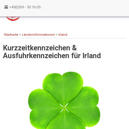
+49(0)89 - 50 16 05
Startseite
>
Länderinformationen
>
Irland
Kurzzeitkennzeichen &
Ausfuhrkennzeichen für Irland