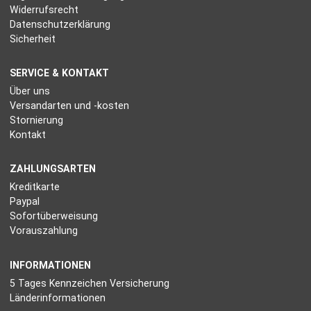
Widerrufsrecht
Datenschutzerklärung
Sicherheit
SERVICE & KONTAKT
Über uns
Versandarten und -kosten
Stornierung
Kontakt
ZAHLUNGSARTEN
Kreditkarte
Paypal
Sofortüberweisung
Vorauszahlung
INFORMATIONEN
5 Tages Kennzeichen Versicherung
Länderinformationen