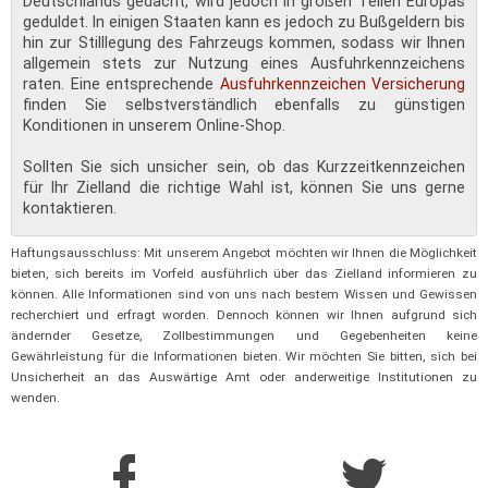
Deutschlands gedacht, wird jedoch in großen Teilen Europas
geduldet. In einigen Staaten kann es jedoch zu Bußgeldern bis
hin zur Stilllegung des Fahrzeugs kommen, sodass wir Ihnen
allgemein stets zur Nutzung eines Ausfuhrkennzeichens
raten. Eine entsprechende
Ausfuhrkennzeichen Versicherung
finden Sie selbstverständlich ebenfalls zu günstigen
Konditionen in unserem Online-Shop.
Sollten Sie sich unsicher sein, ob das Kurzzeitkennzeichen
für Ihr Zielland die richtige Wahl ist, können Sie uns gerne
kontaktieren.
Haftungsausschluss: Mit unserem Angebot möchten wir Ihnen die Möglichkeit
bieten, sich bereits im Vorfeld ausführlich über das Zielland informieren zu
können. Alle Informationen sind von uns nach bestem Wissen und Gewissen
recherchiert und erfragt worden. Dennoch können wir Ihnen aufgrund sich
ändernder Gesetze, Zollbestimmungen und Gegebenheiten keine
Gewährleistung für die Informationen bieten. Wir möchten Sie bitten, sich bei
Unsicherheit an das Auswärtige Amt oder anderweitige Institutionen zu
wenden.