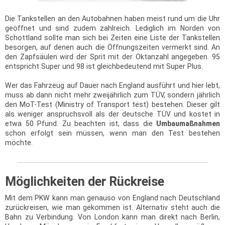
Die Tankstellen an den Autobahnen haben meist rund um die Uhr
geöffnet und sind zudem zahlreich. Lediglich im Norden von
Schottland sollte man sich bei Zeiten eine Liste der Tankstellen
besorgen, auf denen auch die Öffnungszeiten vermerkt sind. An
den Zapfsäulen wird der Sprit mit der Oktanzahl angegeben. 95
entspricht Super und 98 ist gleichbedeutend mit Super Plus.
Wer das Fahrzeug auf Dauer nach England ausführt und hier lebt,
muss ab dann nicht mehr zweijährlich zum TÜV, sondern jährlich
den MoT-Test (Ministry of Transport test) bestehen. Dieser gilt
als weniger anspruchsvoll als der deutsche TÜV und kostet in
etwa 50 Pfund. Zu beachten ist, dass die
Umbaumaßnahmen
schon erfolgt sein müssen, wenn man den Test bestehen
möchte.
Möglichkeiten der Rückreise
Mit dem PKW kann man genauso von England nach Deutschland
zurückreisen, wie man gekommen ist. Alternativ steht auch die
Bahn zu Verbindung. Von London kann man direkt nach Berlin,