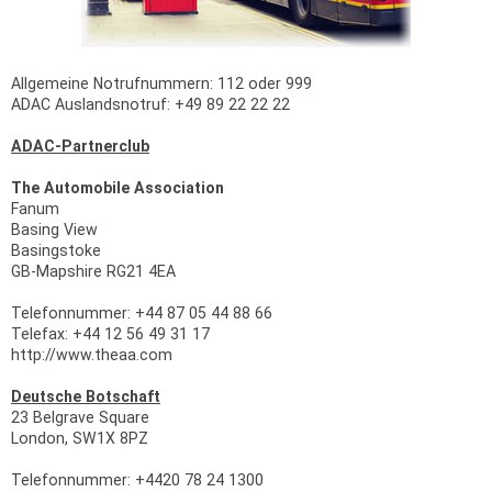
Allgemeine Notrufnummern: 112 oder 999
ADAC Auslandsnotruf: +49 89 22 22 22
ADAC-Partnerclub
The Automobile Association
Fanum
Basing View
Basingstoke
GB-Mapshire RG21 4EA
Telefonnummer: +44 87 05 44 88 66
Telefax: +44 12 56 49 31 17
http://www.theaa.com
Deutsche Botschaft
23 Belgrave Square
London, SW1X 8PZ
Telefonnummer: +4420 78 24 1300