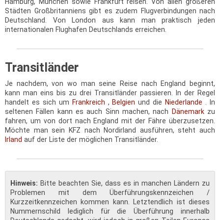
Hamburg, München sowie Frankfurt reisen. Von allen größeren
Städten Großbritanniens gibt es zudem Flugverbindungen nach
Deutschland. Von London aus kann man praktisch jeden
internationalen Flughafen Deutschlands erreichen.
Transitländer
Je nachdem, von wo man seine Reise nach England beginnt,
kann man eins bis zu drei Transitländer passieren. In der Regel
handelt es sich um
Frankreich
,
Belgien
und die
Niederlande
. In
seltenen Fällen kann es auch Sinn machen, nach
Dänemark
zu
fahren, um von dort nach England mit der Fähre überzusetzen.
Möchte man sein KFZ nach Nordirland ausführen, steht auch
Irland
auf der Liste der möglichen Transitländer.
Hinweis:
Bitte beachten Sie, dass es in manchen Ländern zu
Problemen mit dem Überführungskennzeichen /
Kurzzeitkennzeichen kommen kann. Letztendlich ist dieses
Nummernschild lediglich für die Überführung innerhalb