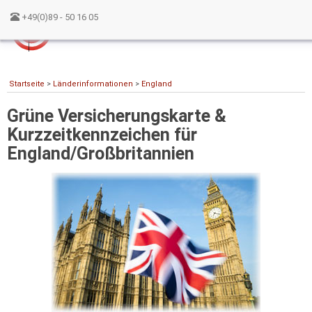
+49(0)89 - 50 16 05
Startseite
>
Länderinformationen
>
England
Grüne Versicherungskarte &
Kurzzeitkennzeichen für
England/Großbritannien