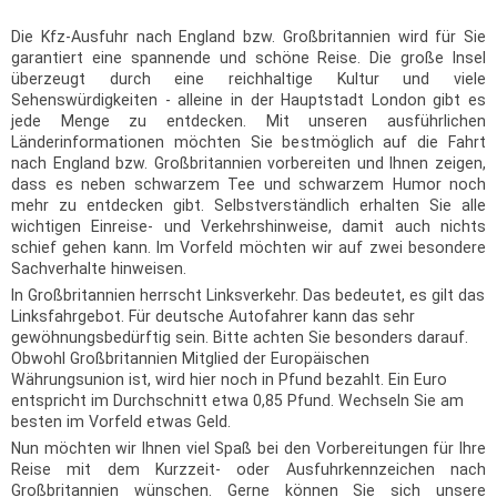
Die Kfz-Ausfuhr nach England bzw. Großbritannien wird für Sie
garantiert eine spannende und schöne Reise. Die große Insel
überzeugt durch eine reichhaltige Kultur und viele
Sehenswürdigkeiten - alleine in der Hauptstadt London gibt es
jede Menge zu entdecken. Mit unseren ausführlichen
Länderinformationen möchten Sie bestmöglich auf die Fahrt
nach England bzw. Großbritannien vorbereiten und Ihnen zeigen,
dass es neben schwarzem Tee und schwarzem Humor noch
mehr zu entdecken gibt. Selbstverständlich erhalten Sie alle
wichtigen Einreise- und Verkehrshinweise, damit auch nichts
schief gehen kann. Im Vorfeld möchten wir auf zwei besondere
Sachverhalte hinweisen.
In Großbritannien herrscht Linksverkehr. Das bedeutet, es gilt das
Linksfahrgebot. Für deutsche Autofahrer kann das sehr
gewöhnungsbedürftig sein. Bitte achten Sie besonders darauf.
Obwohl Großbritannien Mitglied der Europäischen
Währungsunion ist, wird hier noch in Pfund bezahlt. Ein Euro
entspricht im Durchschnitt etwa 0,85 Pfund. Wechseln Sie am
besten im Vorfeld etwas Geld.
Nun möchten wir Ihnen viel Spaß bei den Vorbereitungen für Ihre
Reise mit dem Kurzzeit- oder Ausfuhrkennzeichen nach
Großbritannien wünschen. Gerne können Sie sich unsere