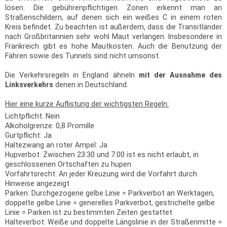
lösen. Die gebührenpflichtigen Zonen erkennt man an
Straßenschildern, auf denen sich ein weißes C in einem roten
Kreis befindet. Zu beachten ist außerdem, dass die Transitländer
nach Großbritannien sehr wohl Maut verlangen. Insbesondere in
Frankreich gibt es hohe Mautkosten. Auch die Benutzung der
Fähren sowie des Tunnels sind nicht umsonst.
Die Verkehrsregeln in England ähneln
mit der Ausnahme des
Linksverkehrs
denen in Deutschland.
Hier eine kurze Auflistung der wichtigsten Regeln:
Lichtpflicht: Nein
Alkoholgrenze: 0,8 Promille
Gurtpflicht: Ja
Haltezwang an roter Ampel: Ja
Hupverbot: Zwischen 23:30 und 7:00 ist es nicht erlaubt, in
geschlossenen Ortschaften zu hupen
Vorfahrtsrecht: An jeder Kreuzung wird die Vorfahrt durch
Hinweise angezeigt
Parken: Durchgezogene gelbe Linie = Parkverbot an Werktagen,
doppelte gelbe Linie = generelles Parkverbot, gestrichelte gelbe
Linie = Parken ist zu bestimmten Zeiten gestattet
Halteverbot: Weiße und doppelte Längslinie in der Straßenmitte =