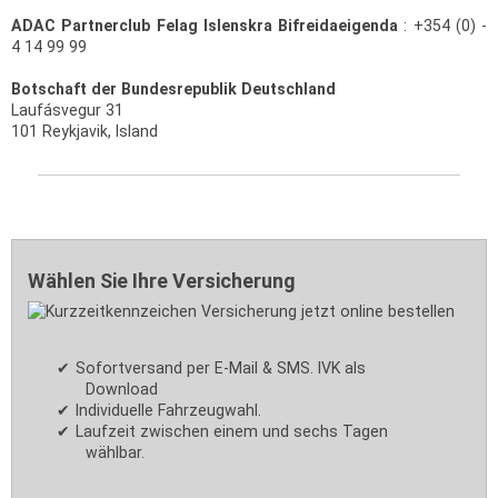
ADAC Partnerclub Felag Islenskra Bifreidaeigenda
: +354 (0) -
4 14 99 99
Botschaft der Bundesrepublik Deutschland
Laufásvegur 31
101 Reykjavik, Island
Wählen Sie Ihre Versicherung
Sofortversand per E-Mail & SMS. IVK als
Download
Individuelle Fahrzeugwahl.
Laufzeit zwischen einem und sechs Tagen
wählbar.