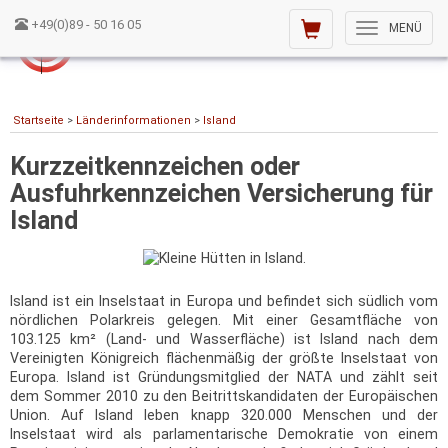
+49(0)89 - 50 16 05
Toggle
MENÜ
navigation
Startseite
>
Länderinformationen
>
Island
Kurzzeitkennzeichen oder
Ausfuhrkennzeichen Versicherung für
Island
Island ist ein Inselstaat in Europa und befindet sich südlich vom
nördlichen Polarkreis gelegen. Mit einer Gesamtfläche von
103.125 km² (Land- und Wasserfläche) ist Island nach dem
Vereinigten Königreich flächenmäßig der größte Inselstaat von
Europa. Island ist Gründungsmitglied der NATA und zählt seit
dem Sommer 2010 zu den Beitrittskandidaten der Europäischen
Union. Auf Island leben knapp 320.000 Menschen und der
Inselstaat wird als parlamentarische Demokratie von einem