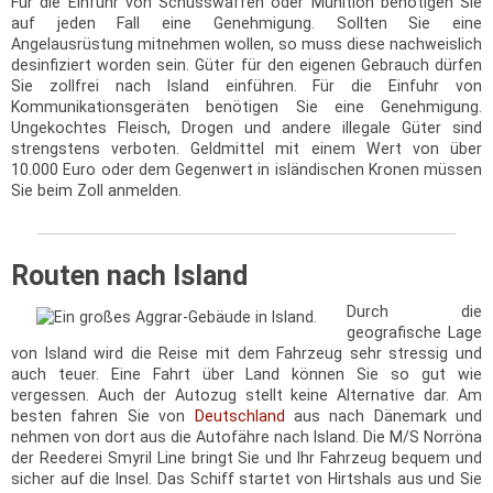
Für die Einfuhr von Schusswaffen oder Munition benötigen Sie
auf jeden Fall eine Genehmigung. Sollten Sie eine
Angelausrüstung mitnehmen wollen, so muss diese nachweislich
desinfiziert worden sein. Güter für den eigenen Gebrauch dürfen
Sie zollfrei nach Island einführen. Für die Einfuhr von
Kommunikationsgeräten benötigen Sie eine Genehmigung.
Ungekochtes Fleisch, Drogen und andere illegale Güter sind
strengstens verboten. Geldmittel mit einem Wert von über
10.000 Euro oder dem Gegenwert in isländischen Kronen müssen
Sie beim Zoll anmelden.
Routen nach Island
Durch die
geografische Lage
von Island wird die Reise mit dem Fahrzeug sehr stressig und
auch teuer. Eine Fahrt über Land können Sie so gut wie
vergessen. Auch der Autozug stellt keine Alternative dar. Am
besten fahren Sie von
Deutschland
aus nach Dänemark und
nehmen von dort aus die Autofähre nach Island. Die M/S Norröna
der Reederei Smyril Line bringt Sie und Ihr Fahrzeug bequem und
sicher auf die Insel. Das Schiff startet von Hirtshals aus und Sie