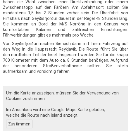
haben die Wahl zwischen einer Direktverbindung oder einem
Zwischenstopp auf den Färöern. Am Abfahrtsort sollten Sie
mindestens 1,5 bis 2 Stunden vorher sein. Die Überfahrt von
Hirtshals nach Seyðisfjörður dauert in der Regel 48 Stunden lang.
Sie kommen an Bord der M/S Norröna in den Genuss von
komfortablen Kabinen und zahlreichen Einrichtungen.
Fährverbindungen gibt es mehrmals pro Woche.
Von Seyðisfjörður machen Sie sich dann mit Ihrem Fahrzeug auf
den Weg in die Hauptstadt Reykjavík. Die Route führt Sie über
den nördlichen Teil der Insel. Insgesamt werden Sie für die knapp
700 Kilometer mit dem Auto ca. 8 Stunden benötigen. Aufgrund
der besonderen Straßenverhältnisse sollten Sie stets
aufmerksam und vorsichtig fahren.
Um die Karte anzuzeigen, müssen Sie der Verwendung von
Cookies zustimmen.
Im Anschluss wird eine Google-Maps Karte geladen,
welche die Route nach Island anzeigt.
Zustimmen