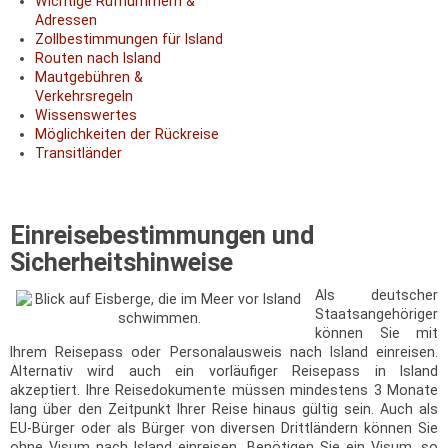
Wichtige Rufnummern &
Adressen
Zollbestimmungen für Island
Routen nach Island
Mautgebühren &
Verkehrsregeln
Wissenswertes
Möglichkeiten der Rückreise
Transitländer
Einreisebestimmungen und
Sicherheitshinweise
Als deutscher
Staatsangehöriger
können Sie mit
Ihrem Reisepass oder Personalausweis nach Island einreisen.
Alternativ wird auch ein vorläufiger Reisepass in Island
akzeptiert. Ihre Reisedokumente müssen mindestens 3 Monate
lang über den Zeitpunkt Ihrer Reise hinaus gültig sein. Auch als
EU-Bürger oder als Bürger von diversen Drittländern können Sie
ohne Visum nach Island einreisen. Benötigen Sie ein Visum, so