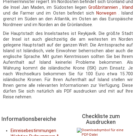
Premierminister regiert. Im Nordosten befindet sich Grönland und
die Insel Jan Maden, im Südosten liegen
Großbritannien
,
Irland
und die Farmer und im Osten befindet sich
Norwegen
. Island
grenzt im Süden an den Atlantik, im Osten an das Europäische
Nordmeer und im Norden an die Grönlandsee.
Die Hauptstadt des Inselstaates ist Reykjavík. Die größte Stadt
der Insel ist auch gleichzeitig die am weitesten im Norden
gelegene Hauptstadt auf der ganzen Welt. Die Amtssprache auf
Island ist Isländisch, viele Einwohner beherrschen aber auch die
englische Sprache. Mit guten Kenntnissen sollten Sie bei Ihrem
Aufenthalt auf Island keinerlei Probleme bekommen. Als
Währung kommt die isländische Krone (ISK) zum Einsatz. Je
nach Wechselkurs bekommen Sie für 100 Euro etwa 15.700
isländische Kronen. Für Ihren Aufenthalt auf Island stellen wir
Ihnen gerne alle relevanten Informationen zur Verfügung. Diese
dürfen Sie sich natürlich als PDF ausdrucken und mit auf Ihre
Reise nehmen.
Checkliste zum
Informationsbereiche
Ausdrucken
Einreisebestimmungen