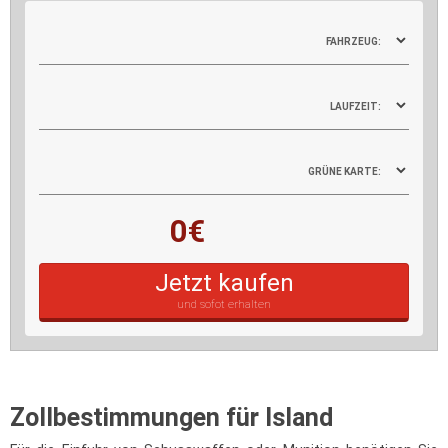
FAHRZEUG:
LAUFZEIT:
GRÜNE KARTE:
0€
Jetzt kaufen
und sofot erhalten
Zollbestimmungen für Island