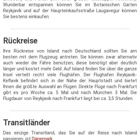
Wunderbar entspannen können Sie im Botanischen Garten
Reykjavík und auf der Haupteinkaufsstraße Laugavegur können
Sie bestens einkaufen.
Rückreise
Ihre Rückreise von Island nach Deutschland sollten Sie am
besten mit dem Flugzeug antreten. Sie können zwar alternativ
auch wieder die Fähre benutzen, diese benötigt aber deutlich
länger und kostet mehr Geld. Auf Island finden Sie über die ganze
Insel verteilt recht viele Flughäfen. Der Flughafen Reykjavik-
Keflavik befindet sich in der Nähe der Hauptstadt und bietet
Ihnen die größte Auswahl an Flügen. Direkte Flüge nach Frankfurt
gibt es pro Woche ca. 5 Mal und nach München 3 Mal. Die
Flugdauer von Reykjavik nach Frankfurt liegt bei ca. 3,5 Stunden.
Transitländer
Das einzige Transitland, das Sie auf der Reise nach Island
passieren, ist
Dänemark
.