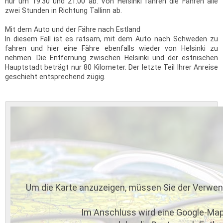
nur um 19:30 und 21:00 ab. Von Helsinki fahren die Fähren alle
zwei Stunden in Richtung Tallinn ab.
Mit dem Auto und der Fähre nach Estland
In diesem Fall ist es ratsam, mit dem Auto nach Schweden zu
fahren und hier eine Fähre ebenfalls wieder von Helsinki zu
nehmen. Die Entfernung zwischen Helsinki und der estnischen
Hauptstadt beträgt nur 80 Kilometer. Der letzte Teil Ihrer Anreise
geschieht entsprechend zügig.
Um die Karte anzuzeigen, müssen Sie der Verwe
Im Anschluss wird eine Google-Map