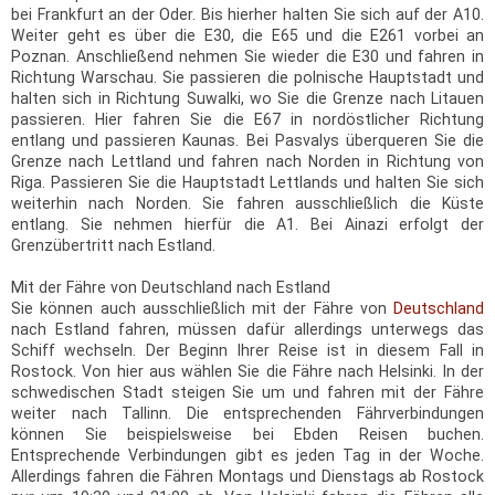
bei Frankfurt an der Oder. Bis hierher halten Sie sich auf der A10.
Weiter geht es über die E30, die E65 und die E261 vorbei an
Poznan. Anschließend nehmen Sie wieder die E30 und fahren in
Richtung Warschau. Sie passieren die polnische Hauptstadt und
halten sich in Richtung Suwalki, wo Sie die Grenze nach Litauen
passieren. Hier fahren Sie die E67 in nordöstlicher Richtung
entlang und passieren Kaunas. Bei Pasvalys überqueren Sie die
Grenze nach Lettland und fahren nach Norden in Richtung von
Riga. Passieren Sie die Hauptstadt Lettlands und halten Sie sich
weiterhin nach Norden. Sie fahren ausschließlich die Küste
entlang. Sie nehmen hierfür die A1. Bei Ainazi erfolgt der
Grenzübertritt nach Estland.
Mit der Fähre von Deutschland nach Estland
Sie können auch ausschließlich mit der Fähre von
Deutschland
nach Estland fahren, müssen dafür allerdings unterwegs das
Schiff wechseln. Der Beginn Ihrer Reise ist in diesem Fall in
Rostock. Von hier aus wählen Sie die Fähre nach Helsinki. In der
schwedischen Stadt steigen Sie um und fahren mit der Fähre
weiter nach Tallinn. Die entsprechenden Fährverbindungen
können Sie beispielsweise bei Ebden Reisen buchen.
Entsprechende Verbindungen gibt es jeden Tag in der Woche.
Allerdings fahren die Fähren Montags und Dienstags ab Rostock