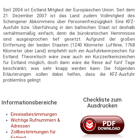
Seit 2004 ist Estland Mitglied der Europäischen Union. Seit dem
21. Dezember 2007 ist das Land zudem Vollmitglied des
Schengener Abkommens über Personenfreizügigkeit. Eine KFZ-
Ausfuhr bzw. Überführung in den baltischen Staat ist deshalb
verhältnismäßig einfach, denn die bürokratischen Hemmnisse
sind ausgesprochen tief gesetzt. Aufgrund der großen
Entfernung der beiden Staaten (1240 Kilometer Luftlinie, 1768
Kilometer über Land) empfiehlt sich ein Ausfuhrkennzeichen für
Estland. Theoretisch wäre zwar auch ein Kurzzeitkennzeichen
für Estland möglich, doch dann wäre die Reise auf fünf Tage
beschränkt, was sehr knapp werden kann. Die folgenden
Erläuterungen sollen dabei helfen, dass die KFZ-Ausfuhr
problemlos gelingt.
Checkliste zum
Informationsbereiche
Ausdrucken
Einreisebestimmungen
Wichtige Rufnummern &
Adressen
Zollbestimmungen für
Estland