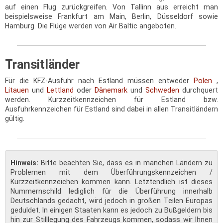
auf einen Flug zurückgreifen. Von Tallinn aus erreicht man
beispielsweise Frankfurt am Main, Berlin, Düsseldorf sowie
Hamburg. Die Flüge werden von Air Baltic angeboten.
Transitländer
Für die KFZ-Ausfuhr nach Estland müssen entweder
Polen
,
Litauen
und
Lettland
oder
Dänemark
und
Schweden
durchquert
werden. Kurzzeitkennzeichen für Estland bzw.
Ausfuhrkennzeichen für Estland sind dabei in allen Transitländern
gültig.
Hinweis:
Bitte beachten Sie, dass es in manchen Ländern zu
Problemen mit dem Überführungskennzeichen /
Kurzzeitkennzeichen kommen kann. Letztendlich ist dieses
Nummernschild lediglich für die Überführung innerhalb
Deutschlands gedacht, wird jedoch in großen Teilen Europas
geduldet. In einigen Staaten kann es jedoch zu Bußgeldern bis
hin zur Stilllegung des Fahrzeugs kommen, sodass wir Ihnen