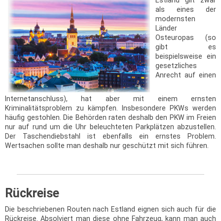
Estland gilt zwar
als eines der
modernsten
Länder
Osteuropas (so
gibt es
beispielsweise ein
gesetzliches
Anrecht auf einen
Internetanschluss), hat aber mit einem ernsten
Kriminalitätsproblem zu kämpfen. Insbesondere PKWs werden
häufig gestohlen. Die Behörden raten deshalb den PKW im Freien
nur auf rund um die Uhr beleuchteten Parkplätzen abzustellen.
Der Taschendiebstahl ist ebenfalls ein ernstes Problem.
Wertsachen sollte man deshalb nur geschützt mit sich führen.
Rückreise
Die beschriebenen Routen nach Estland eignen sich auch für die
Rückreise. Absolviert man diese ohne Fahrzeug, kann man auch