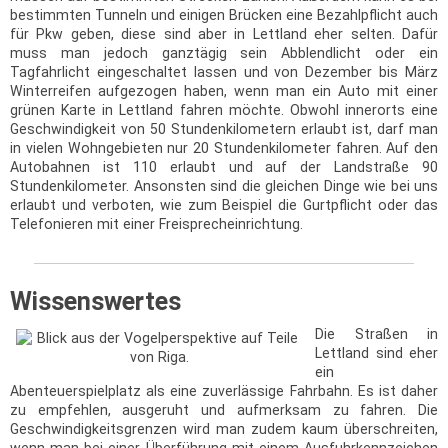
bestimmten Tunneln und einigen Brücken eine Bezahlpflicht auch
für Pkw geben, diese sind aber in Lettland eher selten. Dafür
muss man jedoch ganztägig sein Abblendlicht oder ein
Tagfahrlicht eingeschaltet lassen und von Dezember bis März
Winterreifen aufgezogen haben, wenn man ein Auto mit einer
grünen Karte in Lettland fahren möchte. Obwohl innerorts eine
Geschwindigkeit von 50 Stundenkilometern erlaubt ist, darf man
in vielen Wohngebieten nur 20 Stundenkilometer fahren. Auf den
Autobahnen ist 110 erlaubt und auf der Landstraße 90
Stundenkilometer. Ansonsten sind die gleichen Dinge wie bei uns
erlaubt und verboten, wie zum Beispiel die Gurtpflicht oder das
Telefonieren mit einer Freisprecheinrichtung.
Wissenswertes
Die Straßen in
Lettland sind eher
ein
Abenteuerspielplatz als eine zuverlässige Fahrbahn. Es ist daher
zu empfehlen, ausgeruht und aufmerksam zu fahren. Die
Geschwindigkeitsgrenzen wird man zudem kaum überschreiten,