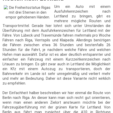
Um ein Auto mit einem
Ausfuhrkennzeichen nach
Lettland zu bringen, gibt es
mehrere mögliche Routen und
Transportmittel. Gerade hier lohnt sich unter Umständen die
Überführung mit dem Ausfuhrkennzeichen für Lettland mit der
Fähre. Von Lübeck und Travemünde fahren mehrmals pro Woche
Fähren nach Riga, Ventspils und Klaipeda. Allerdings benötigen
die Fähren zwischen etwa 36 Stunden und bestenfalls 26
Stunden für die Fahrt, je nachdem welche Fähre und welchen
Hafen man auswählt. Dafür ist es aber deutlich entspannter und
einfacher ein Fahrzeug mit einem Kurzzeitkennzeichen nach
Litauen zu bringen. Es gibt zwar auch in Lettland die Möglichkeit
ein Kfz mit einem Autozug zu transportieren, doch der
Bahnverkehr im Lande ist sehr unregelmäßig und verliert mehr
und mehr an Bedeutung. Daher ist diese Variante nicht wirklich
zu empfehlen.
Der Einfachheit halber beschreiben wir hier einmal die Route von
Berlin nach Riga. An dieser kann man sich recht gut orientieren,
wenn man einen anderen Zielort ansteuern möchte bei der
Fahrzeugüberführung mit der grünen Karte für Lettland. Von
Berlin aus fährt man zunächst über die A10 in Richtung