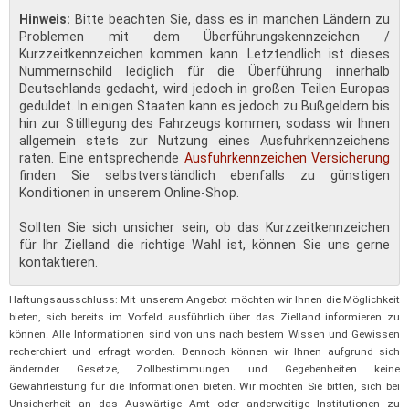
Hinweis:
Bitte beachten Sie, dass es in manchen Ländern zu
Problemen mit dem Überführungskennzeichen /
Kurzzeitkennzeichen kommen kann. Letztendlich ist dieses
Nummernschild lediglich für die Überführung innerhalb
Deutschlands gedacht, wird jedoch in großen Teilen Europas
geduldet. In einigen Staaten kann es jedoch zu Bußgeldern bis
hin zur Stilllegung des Fahrzeugs kommen, sodass wir Ihnen
allgemein stets zur Nutzung eines Ausfuhrkennzeichens
raten. Eine entsprechende
Ausfuhrkennzeichen Versicherung
finden Sie selbstverständlich ebenfalls zu günstigen
Konditionen in unserem Online-Shop.
Sollten Sie sich unsicher sein, ob das Kurzzeitkennzeichen
für Ihr Zielland die richtige Wahl ist, können Sie uns gerne
kontaktieren.
Haftungsausschluss: Mit unserem Angebot möchten wir Ihnen die Möglichkeit
bieten, sich bereits im Vorfeld ausführlich über das Zielland informieren zu
können. Alle Informationen sind von uns nach bestem Wissen und Gewissen
recherchiert und erfragt worden. Dennoch können wir Ihnen aufgrund sich
ändernder Gesetze, Zollbestimmungen und Gegebenheiten keine
Gewährleistung für die Informationen bieten. Wir möchten Sie bitten, sich bei
Unsicherheit an das Auswärtige Amt oder anderweitige Institutionen zu