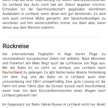
wenn man bei einer Überführung mit einem Ausfuhrkennzeichen
für Lettland das Auto noch heil am Zielort abgeben möchte.
Erfreulich ist die Gastfreundschaft gegenüber westlichen
Ausländern in Lettland, wenn diese sich gut benehmen. Es wird
sich auch extreme Mühe gemacht, den Sprachunkundigen zu
verstehen und ihm weiterzuhelfen, immer nur dann aber, wenn
dieser aus dem Westen stammt.
Rückreise
Der internationale Flughafen in Riga bietet Flüge zu
verschiedenen europäischen Zielen mit airBaltic. Nach München
und Frankfurt am Main fliegt auch die Lufthansa von Riga aus.
Mit der Bahn ist es nicht so einfach, von Lettland nach
Deutschland
zu gelangen. Es gibt bisher keine direkte Verbindung
mit dem Zug und die Bahn ist in Lettland auch eher
unzuverlässig und fährt unregelmäßig. Eine gute Lösung ist die
Fahrt mit einer Fähre über die Ostsee zurück nach Deutschland,
wenn man mit dem Kurzzeitkennzeichen einen Wagen nach
Lettland gebracht hat.
Im Gegensatz zur Bahn fahren Busse in Lettland nicht nur direkt