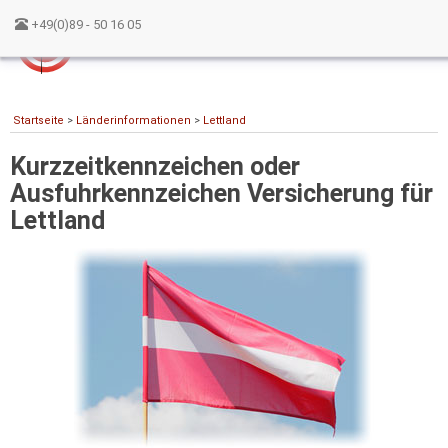
+49(0)89 - 50 16 05
Startseite
>
Länderinformationen
>
Lettland
Kurzzeitkennzeichen oder
Ausfuhrkennzeichen Versicherung für
Lettland