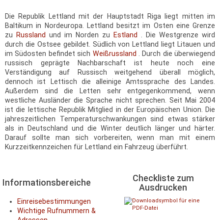
Die Republik Lettland mit der Hauptstadt Riga liegt mitten im
Baltikum in Nordeuropa. Lettland besitzt im Osten eine Grenze
zu
Russland
und im Norden zu
Estland
. Die Westgrenze wird
durch die Ostsee gebildet. Südlich von Lettland liegt Litauen und
im Südosten befindet sich
Weißrussland
. Durch die überwiegend
russisch geprägte Nachbarschaft ist heute noch eine
Verständigung auf Russisch weitgehend überall möglich,
dennoch ist Lettisch die alleinige Amtssprache des Landes.
Außerdem sind die Letten sehr entgegenkommend, wenn
westliche Ausländer die Sprache nicht sprechen. Seit Mai 2004
ist die lettische Republik Mitglied in der Europäischen Union. Die
jahreszeitlichen Temperaturschwankungen sind etwas stärker
als in Deutschland und die Winter deutlich länger und härter.
Darauf sollte man sich vorbereiten, wenn man mit einem
Kurzzeitkennzeichen für Lettland ein Fahrzeug überführt.
Checkliste zum
Informationsbereiche
Ausdrucken
Einreisebestimmungen
Wichtige Rufnummern &