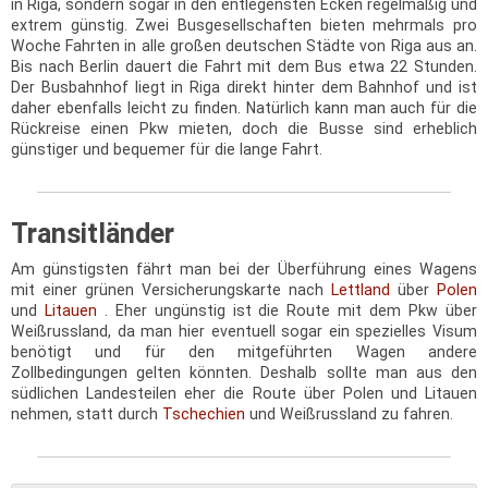
in Riga, sondern sogar in den entlegensten Ecken regelmäßig und
extrem günstig. Zwei Busgesellschaften bieten mehrmals pro
Woche Fahrten in alle großen deutschen Städte von Riga aus an.
Bis nach Berlin dauert die Fahrt mit dem Bus etwa 22 Stunden.
Der Busbahnhof liegt in Riga direkt hinter dem Bahnhof und ist
daher ebenfalls leicht zu finden. Natürlich kann man auch für die
Rückreise einen Pkw mieten, doch die Busse sind erheblich
günstiger und bequemer für die lange Fahrt.
Transitländer
Am günstigsten fährt man bei der Überführung eines Wagens
mit einer grünen Versicherungskarte nach
Lettland
über
Polen
und
Litauen
. Eher ungünstig ist die Route mit dem Pkw über
Weißrussland, da man hier eventuell sogar ein spezielles Visum
benötigt und für den mitgeführten Wagen andere
Zollbedingungen gelten könnten. Deshalb sollte man aus den
südlichen Landesteilen eher die Route über Polen und Litauen
nehmen, statt durch
Tschechien
und Weißrussland zu fahren.