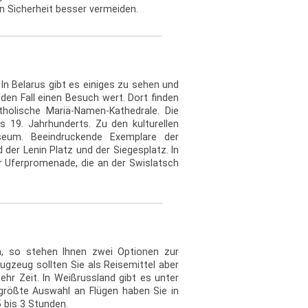
en Sicherheit besser vermeiden.
In Belarus gibt es einiges zu sehen und
den Fall einen Besuch wert. Dort finden
atholische Mariä-Namen-Kathedrale. Die
s 19. Jahrhunderts. Zu den kulturellen
useum. Beeindruckende Exemplare der
der Lenin Platz und der Siegesplatz. In
r Uferpromenade, die an der Swislatsch
n, so stehen Ihnen zwei Optionen zur
gzeug sollten Sie als Reisemittel aber
r Zeit. In Weißrussland gibt es unter
größte Auswahl an Flügen haben Sie in
5 bis 3 Stunden.