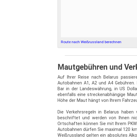
Route nach Weißrussland berechnen
Mautgebühren und Ver
Auf Ihrer Reise nach Belarus passie
Autobahnen A1, A2 und A4 Gebühren. 
Bar in der Landeswährung, in US Dolla
ebenfalls eine streckenabhängige Mautp
Höhe der Maut hängt von Ihrem Fahrze
Die Verkehrsregeln in Belarus haben 
beschriftet und werden von Ihnen ni
Ortschaften können Sie mit Ihrem PKW 
Autobahnen dürfen Sie maximal 120 km/h
Weißrussland gelten ein absolutes Alkoh