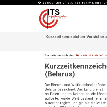
Schwanthaler Str. 124 80339 Münche
Kurzzeitkennzeichen-Versicher
Sie befinden sich hier:
Startseite
>
Länderinfor
Kurzzeitkennzeich
(Belarus)
Der Binnenstaat Weißrussland befindet
Belarus bezeichnet. Das Land grenzt 
an Polen und im Norden an die Länd
auflöste, wurde Weißrussland (ehemal
autoritär regiert und gilt als die letz