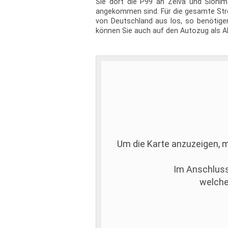
Sie dort die P99 an Zelva und Slonim
angekommen sind. Für die gesamte Stre
von Deutschland aus los, so benötigen 
können Sie auch auf den Autozug als Alt
Um die Karte anzuzeigen,
Im Anschluss
welche