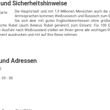
und Sicherheitshinweise
Die Hauptstadt und mit 1,9 Millionen Menschen auch die 
Amtssprachen kommen Weißrussisch und Russisch zum Ein
Sie sich aber mit guten Englischkenntnissen ohne größ
che Rubel (auch Belarus Rubel genannt) zum Einsatz. Für 100 
z-Ausfuhr nach Weißrussland stellen wir Ihnen gerne alle wichtigen 
ument ausdrucken und mit auf Ihre Reise nehmen.
und Adressen
0
 59 - 00