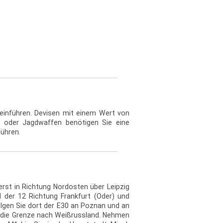
 einführen. Devisen mit einem Wert von
- oder Jagdwaffen benötigen Sie eine
führen.
erst in Richtung Nordosten über Leipzig
 der 12 Richtung Frankfurt (Oder) und
olgen Sie dort der E30 an Poznan und an
e die Grenze nach Weißrussland. Nehmen