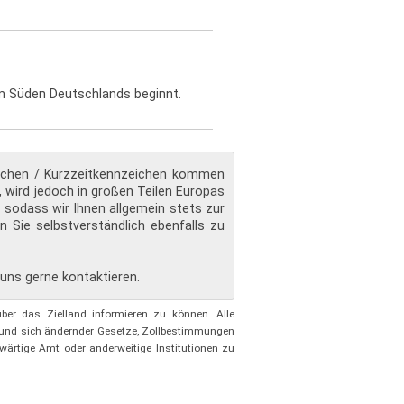
im Süden Deutschlands beginnt.
ichen / Kurzzeitkennzeichen kommen
, wird jedoch in großen Teilen Europas
 sodass wir Ihnen allgemein stets zur
en Sie selbstverständlich ebenfalls zu
e uns gerne kontaktieren.
ber das Zielland informieren zu können. Alle
rund sich ändernder Gesetze, Zollbestimmungen
wärtige Amt oder anderweitige Institutionen zu