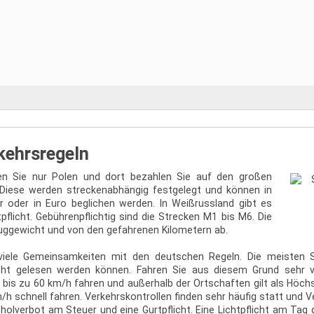
kehrsregeln
ren Sie nur Polen und dort bezahlen Sie auf den großen
Diese werden streckenabhängig festgelegt und können in
r oder in Euro beglichen werden. In Weißrussland gibt es
flicht. Gebührenpflichtig sind die Strecken M1 bis M6. Die
uggewicht und von den gefahrenen Kilometern ab.
viele Gemeinsamkeiten mit den deutschen Regeln. Die meisten Schi
cht gelesen werden können. Fahren Sie aus diesem Grund sehr v
bis zu 60 km/h fahren und außerhalb der Ortschaften gilt als Höch
 schnell fahren. Verkehrskontrollen finden sehr häufig statt und V
olverbot am Steuer und eine Gurtpflicht. Eine Lichtpflicht am Tag g