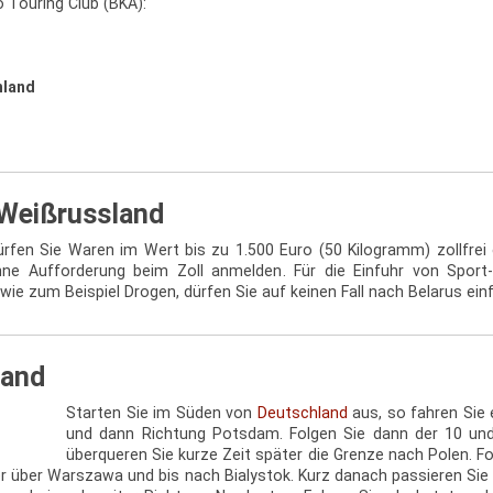
 Touring Club (BKA):
hland
 Weißrussland
dürfen Sie Waren im Wert bis zu 1.500 Euro (50 Kilogramm) zollfrei
ne Aufforderung beim Zoll anmelden. Für die Einfuhr von Sport
wie zum Beispiel Drogen, dürfen Sie auf keinen Fall nach Belarus ein
land
Starten Sie im Süden von
Deutschland
aus, so fahren Sie 
und dann Richtung Potsdam. Folgen Sie dann der 10 und
überqueren Sie kurze Zeit später die Grenze nach Polen. F
ter über Warszawa und bis nach Bialystok. Kurz danach passieren Si