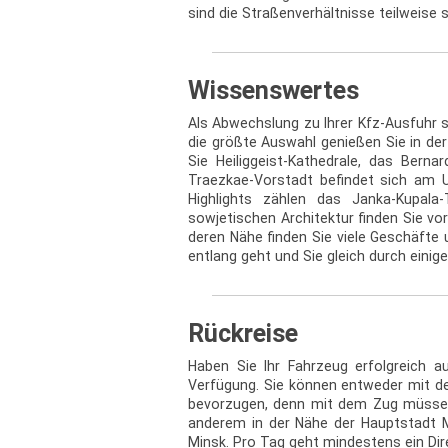
sind die Straßenverhältnisse teilweise 
Wissenswertes
Als Abwechslung zu Ihrer Kfz-Ausfuhr s
die größte Auswahl genießen Sie in der
Sie Heiliggeist-Kathedrale, das Berna
Traezkae-Vorstadt befindet sich am Uf
Highlights zählen das Janka-Kupala
sowjetischen Architektur finden Sie vo
deren Nähe finden Sie viele Geschäfte
entlang geht und Sie gleich durch einig
Rückreise
Haben Sie Ihr Fahrzeug erfolgreich 
Verfügung. Sie können entweder mit de
bevorzugen, denn mit dem Zug müssen 
anderem in der Nähe der Hauptstadt M
Minsk. Pro Tag geht mindestens ein Dire