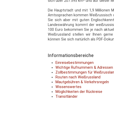
sich über 207.595 km² und auf dieser le
Die Hauptstadt und mit 1,9 Millionen 
Amtssprachen kommen Weißrussisch und
Sie sich aber mit guten Englischkenn
Landeswährung kommt der weißrussisc
100 Euro bekommen Sie je nach aktuel
Weißrussland stellen wir Ihnen gerne
können Sie sich natürlich als PDF-Dok
Informationsbereiche
Einreisebestimmungen
Wichtige Rufnummern & Adressen
Zollbestimmungen für Weißrussla
Routen nach Weißrussland
Mautgebühren & Verkehrsregeln
Wissenswertes
Möglichkeiten der Rückreise
Transitländer