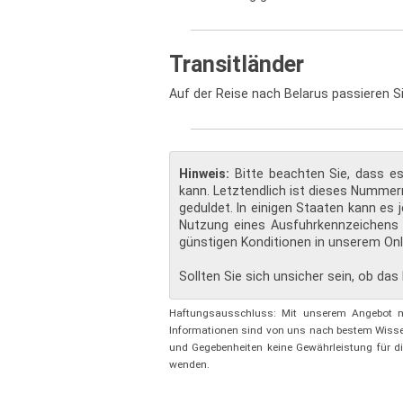
Transitländer
Auf der Reise nach Belarus passieren S
Hinweis:
Bitte beachten Sie, dass 
kann. Letztendlich ist dieses Nummern
geduldet. In einigen Staaten kann es
Nutzung eines Ausfuhrkennzeichens
günstigen Konditionen in unserem Onl
Sollten Sie sich unsicher sein, ob das
Haftungsausschluss: Mit unserem Angebot möc
Informationen sind von uns nach bestem Wisse
und Gegebenheiten keine Gewährleistung für di
wenden.