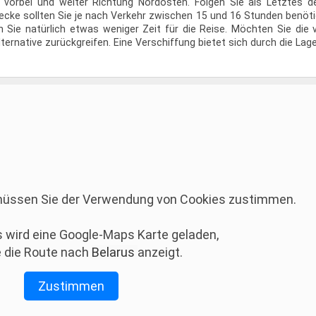
 vorbei und weiter Richtung Nordosten. Folgen Sie als Letztes d
cke sollten Sie je nach Verkehr zwischen 15 und 16 Stunden benöt
Sie natürlich etwas weniger Zeit für die Reise. Möchten Sie die v
ernative zurückgreifen. Eine Verschiffung bietet sich durch die Lage 
 müssen Sie der Verwendung von Cookies zustimmen.
 wird eine Google-Maps Karte geladen,
 die Route nach
Belarus
anzeigt.
Zustimmen