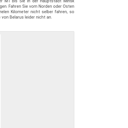
er M1 bis Sie in der Hauptstadt Minsk
igen. Fahren Sie vom Norden oder Osten
ielen Kilometer nicht selber fahren, so
von Belarus leider nicht an.