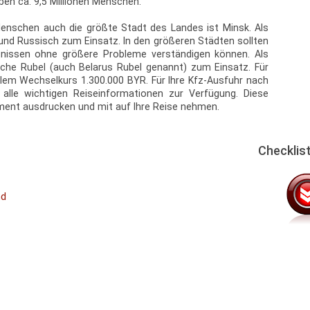
ben ca. 9,5 Millionen Menschen.
Menschen auch die größte Stadt des Landes ist Minsk. Als
 Russisch zum Einsatz. In den größeren Städten sollten
tnissen ohne größere Probleme verständigen können. Als
he Rubel (auch Belarus Rubel genannt) zum Einsatz. Für
lem Wechselkurs 1.300.000 BYR. Für Ihre Kfz-Ausfuhr nach
 alle wichtigen Reiseinformationen zur Verfügung. Diese
ument ausdrucken und mit auf Ihre Reise nehmen.
Checklis
nd