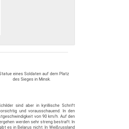
lder sind aber in kyrillische Schrift
orsichtig und vorausschauend. In den
stgeschwindigkeit von 90 km/h. Auf den
ergehen werden sehr streng bestraft. In
ibt es in Belarus nicht. In Weißrussland