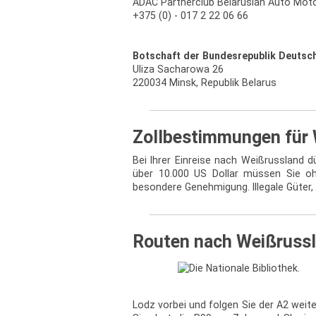
ADAC Partnerclub Belarusian Auto Moto
+375 (0) - 017 2 22 06 66
Botschaft der Bundesrepublik Deutsc
Uliza Sacharowa 26
220034 Minsk, Republik Belarus
Zollbestimmungen für
Bei Ihrer Einreise nach Weißrussland 
über 10.000 US Dollar müssen Sie oh
besondere Genehmigung. Illegale Güter, 
Routen nach Weißruss
Lodz vorbei und folgen Sie der A2 wei