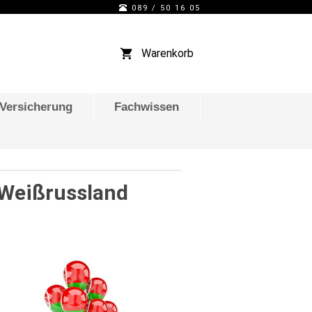
089 / 50 16 05
Warenkorb
-Versicherung
Fachwissen
 Weißrussland