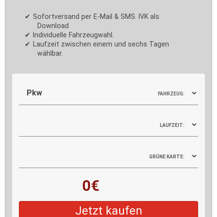
Sofortversand per E-Mail & SMS. IVK als
Download
Individuelle Fahrzeugwahl.
Laufzeit zwischen einem und sechs Tagen
wählbar.
FAHRZEUG:
LAUFZEIT:
GRÜNE KARTE:
0€
Jetzt kaufen