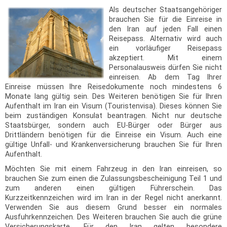
Als deutscher Staatsangehöriger
brauchen Sie für die Einreise in
den Iran auf jeden Fall einen
Reisepass. Alternativ wird auch
ein vorläufiger Reisepass
akzeptiert. Mit einem
Personalausweis dürfen Sie nicht
einreisen. Ab dem Tag Ihrer
Einreise müssen Ihre Reisedokumente noch mindestens 6
Monate lang gültig sein. Des Weiteren benötigen Sie für Ihren
Aufenthalt im Iran ein Visum (Touristenvisa). Dieses können Sie
beim zuständigen Konsulat beantragen. Nicht nur deutsche
Staatsbürger, sondern auch EU-Bürger oder Bürger aus
Drittländern benötigen für die Einreise ein Visum. Auch eine
gültige Unfall- und Krankenversicherung brauchen Sie für Ihren
Aufenthalt.
Möchten Sie mit einem Fahrzeug in den Iran einreisen, so
brauchen Sie zum einen die Zulassungsbescheinigung Teil 1 und
zum anderen einen gültigen Führerschein. Das
Kurzzeitkennzeichen wird im Iran in der Regel nicht anerkannt.
Verwenden Sie aus diesem Grund besser ein normales
Ausfuhrkennzeichen. Des Weiteren brauchen Sie auch die grüne
Versicherungskarte. Für den Iran gelten besondere