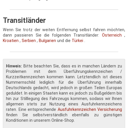
Transitländer
Wenn Sie trotz der weiten Entfernung selbst fahren möchten,
dann passieren Sie die folgenden Transitländer:
Österreich
,
Kroatien
,
Serbien
,
Bulgarien
und die
Türkei
.
Hinweis:
Bitte beachten Sie, dass es in manchen Ländern zu
Problemen mit dem Überführungskennzeichen /
Kurzzeitkennzeichen kommen kann. Letztendlich ist dieses
Nummernschild lediglich für die Überführung innerhalb
Deutschlands gedacht, wird jedoch in großen Teilen Europas
geduldet. In einigen Staaten kann es jedoch zu Bußgeldern bis
hin zur Stilllegung des Fahrzeugs kommen, sodass wir Ihnen
allgemein stets zur Nutzung eines Ausfuhrkennzeichens
raten. Eine entsprechende
Ausfuhrkennzeichen Versicherung
finden Sie selbstverständlich ebenfalls zu günstigen
Konditionen in unserem Online-Shop.