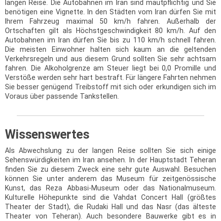
langen Reise. Die Autobahnen im Iran sind mautpflichtig und Sie
benötigen eine Vignette. In den Städten vom Iran dürfen Sie mit
Ihrem Fahrzeug maximal 50 km/h fahren. Außerhalb der
Ortschaften gilt als Höchstgeschwindigkeit 80 km/h. Auf den
Autobahnen im Iran dürfen Sie bis zu 110 km/h schnell fahren.
Die meisten Einwohner halten sich kaum an die geltenden
Verkehrsregeln und aus diesem Grund sollten Sie sehr achtsam
fahren. Die Alkoholgrenze am Steuer liegt bei 0,0 Promille und
Verstöße werden sehr hart bestraft. Für längere Fahrten nehmen
Sie besser genügend Treibstoff mit sich oder erkundigen sich im
Voraus über passende Tankstellen.
Wissenswertes
Als Abwechslung zu der langen Reise sollten Sie sich einige
Sehenswürdigkeiten im Iran ansehen. In der Hauptstadt Teheran
finden Sie zu diesem Zweck eine sehr gute Auswahl. Besuchen
können Sie unter anderem das Museum für zeitgenössische
Kunst, das Reza Abbasi-Museum oder das Nationalmuseum.
Kulturelle Höhepunkte sind die Vahdat Concert Hall (größtes
Theater der Stadt), die Rudaki Hall und das Nasr (das älteste
Theater von Teheran). Auch besondere Bauwerke gibt es in