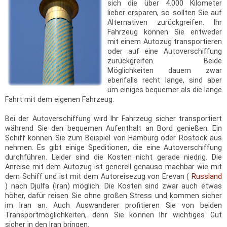
sich die über 4.000 Kilometer
lieber ersparen, so sollten Sie auf
Alternativen zurückgreifen. Ihr
Fahrzeug können Sie entweder
mit einem Autozug transportieren
oder auf eine Autoverschiffung
zurückgreifen. Beide
Möglichkeiten dauern zwar
ebenfalls recht lange, sind aber
um einiges bequemer als die lange
Fahrt mit dem eigenen Fahrzeug.
Bei der Autoverschiffung wird Ihr Fahrzeug sicher transportiert
während Sie den bequemen Aufenthalt an Bord genießen. Ein
Schiff können Sie zum Beispiel von Hamburg oder Rostock aus
nehmen. Es gibt einige Speditionen, die eine Autoverschiffung
durchführen. Leider sind die Kosten nicht gerade niedrig. Die
Anreise mit dem Autozug ist generell genauso machbar wie mit
dem Schiff und ist mit dem Autoreisezug von Erevan (
Russland
) nach Djulfa (Iran) möglich. Die Kosten sind zwar auch etwas
höher, dafür reisen Sie ohne großen Stress und kommen sicher
im Iran an. Auch Auswanderer profitieren Sie von beiden
Transportmöglichkeiten, denn Sie können Ihr wichtiges Gut
sicher in den Iran bringen.