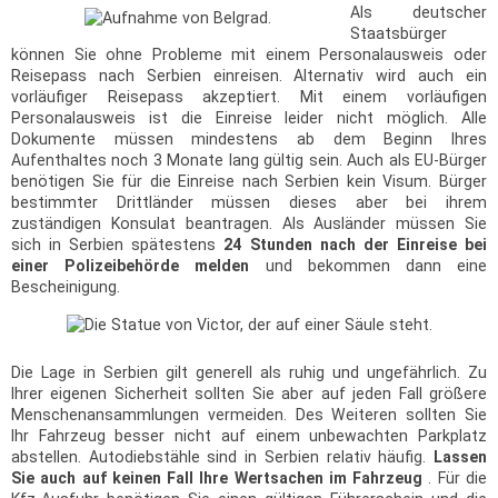
Als deutscher
Staatsbürger
können Sie ohne Probleme mit einem Personalausweis oder
Reisepass nach Serbien einreisen. Alternativ wird auch ein
vorläufiger Reisepass akzeptiert. Mit einem vorläufigen
Personalausweis ist die Einreise leider nicht möglich. Alle
Dokumente müssen mindestens ab dem Beginn Ihres
Aufenthaltes noch 3 Monate lang gültig sein. Auch als EU-Bürger
benötigen Sie für die Einreise nach Serbien kein Visum. Bürger
bestimmter Drittländer müssen dieses aber bei ihrem
zuständigen Konsulat beantragen. Als Ausländer müssen Sie
sich in Serbien spätestens
24 Stunden nach der Einreise bei
einer Polizeibehörde melden
und bekommen dann eine
Bescheinigung.
Die Lage in Serbien gilt generell als ruhig und ungefährlich. Zu
Ihrer eigenen Sicherheit sollten Sie aber auf jeden Fall größere
Menschenansammlungen vermeiden. Des Weiteren sollten Sie
Ihr Fahrzeug besser nicht auf einem unbewachten Parkplatz
abstellen. Autodiebstähle sind in Serbien relativ häufig.
Lassen
Sie auch auf keinen Fall Ihre Wertsachen im Fahrzeug
. Für die