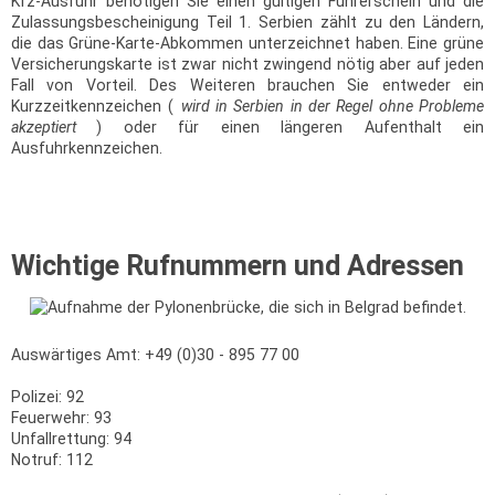
Kfz-Ausfuhr benötigen Sie einen gültigen Führerschein und die
Zulassungsbescheinigung Teil 1. Serbien zählt zu den Ländern,
die das Grüne-Karte-Abkommen unterzeichnet haben. Eine grüne
Versicherungskarte ist zwar nicht zwingend nötig aber auf jeden
Fall von Vorteil. Des Weiteren brauchen Sie entweder ein
Kurzzeitkennzeichen (
wird in Serbien in der Regel ohne Probleme
akzeptiert
) oder für einen längeren Aufenthalt ein
Ausfuhrkennzeichen.
Wichtige Rufnummern und Adressen
Auswärtiges Amt: +49 (0)30 - 895 77 00
Polizei: 92
Feuerwehr: 93
Unfallrettung: 94
Notruf: 112