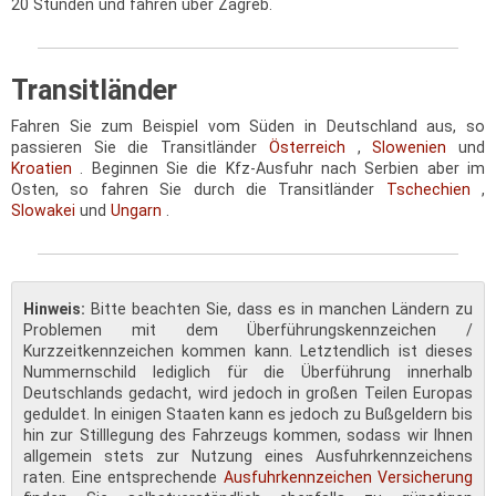
20 Stunden und fahren über Zagreb.
Transitländer
Fahren Sie zum Beispiel vom Süden in Deutschland aus, so
passieren Sie die Transitländer
Österreich
,
Slowenien
und
Kroatien
. Beginnen Sie die Kfz-Ausfuhr nach Serbien aber im
Osten, so fahren Sie durch die Transitländer
Tschechien
,
Slowakei
und
Ungarn
.
Hinweis:
Bitte beachten Sie, dass es in manchen Ländern zu
Problemen mit dem Überführungskennzeichen /
Kurzzeitkennzeichen kommen kann. Letztendlich ist dieses
Nummernschild lediglich für die Überführung innerhalb
Deutschlands gedacht, wird jedoch in großen Teilen Europas
geduldet. In einigen Staaten kann es jedoch zu Bußgeldern bis
hin zur Stilllegung des Fahrzeugs kommen, sodass wir Ihnen
allgemein stets zur Nutzung eines Ausfuhrkennzeichens
raten. Eine entsprechende
Ausfuhrkennzeichen Versicherung