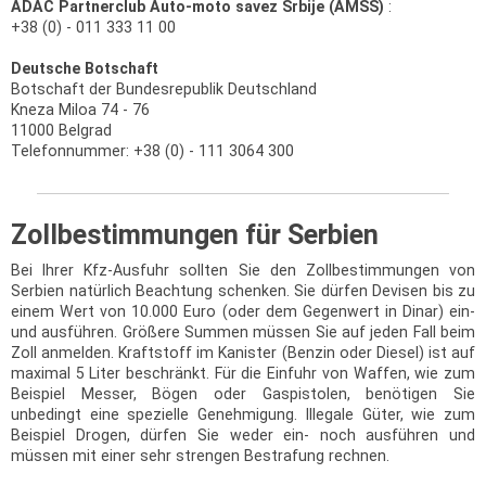
ADAC Partnerclub Auto-moto savez Srbije (AMSS)
:
+38 (0) - 011 333 11 00
Deutsche Botschaft
Botschaft der Bundesrepublik Deutschland
Kneza Miloa 74 - 76
11000 Belgrad
Telefonnummer: +38 (0) - 111 3064 300
Zollbestimmungen für Serbien
Bei Ihrer Kfz-Ausfuhr sollten Sie den Zollbestimmungen von
Serbien natürlich Beachtung schenken. Sie dürfen Devisen bis zu
einem Wert von 10.000 Euro (oder dem Gegenwert in Dinar) ein-
und ausführen. Größere Summen müssen Sie auf jeden Fall beim
Zoll anmelden. Kraftstoff im Kanister (Benzin oder Diesel) ist auf
maximal 5 Liter beschränkt. Für die Einfuhr von Waffen, wie zum
Beispiel Messer, Bögen oder Gaspistolen, benötigen Sie
unbedingt eine spezielle Genehmigung. Illegale Güter, wie zum
Beispiel Drogen, dürfen Sie weder ein- noch ausführen und
müssen mit einer sehr strengen Bestrafung rechnen.