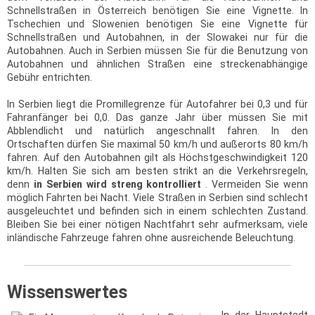
Schnellstraßen in Österreich benötigen Sie eine Vignette. In
Tschechien und Slowenien benötigen Sie eine Vignette für
Schnellstraßen und Autobahnen, in der Slowakei nur für die
Autobahnen. Auch in Serbien müssen Sie für die Benutzung von
Autobahnen und ähnlichen Straßen eine streckenabhängige
Gebühr entrichten.
In Serbien liegt die Promillegrenze für Autofahrer bei 0,3 und für
Fahranfänger bei 0,0. Das ganze Jahr über müssen Sie mit
Abblendlicht und natürlich angeschnallt fahren. In den
Ortschaften dürfen Sie maximal 50 km/h und außerorts 80 km/h
fahren. Auf den Autobahnen gilt als Höchstgeschwindigkeit 120
km/h. Halten Sie sich am besten strikt an die Verkehrsregeln,
denn
in Serbien wird streng kontrolliert
. Vermeiden Sie wenn
möglich Fahrten bei Nacht. Viele Straßen in Serbien sind schlecht
ausgeleuchtet und befinden sich in einem schlechten Zustand.
Bleiben Sie bei einer nötigen Nachtfahrt sehr aufmerksam, viele
inländische Fahrzeuge fahren ohne ausreichende Beleuchtung.
Wissenswertes
In der Hauptstadt