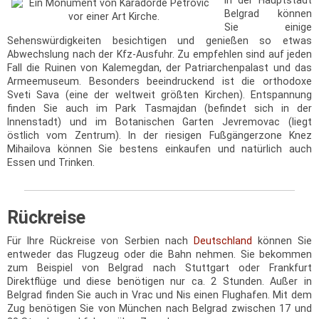
Belgrad können
Sie einige
Sehenswürdigkeiten besichtigen und genießen so etwas
Abwechslung nach der Kfz-Ausfuhr. Zu empfehlen sind auf jeden
Fall die Ruinen von Kalemegdan, der Patriarchenpalast und das
Armeemuseum. Besonders beeindruckend ist die orthodoxe
Sveti Sava (eine der weltweit größten Kirchen). Entspannung
finden Sie auch im Park Tasmajdan (befindet sich in der
Innenstadt) und im Botanischen Garten Jevremovac (liegt
östlich vom Zentrum). In der riesigen Fußgängerzone Knez
Mihailova können Sie bestens einkaufen und natürlich auch
Essen und Trinken.
Rückreise
Für Ihre Rückreise von Serbien nach
Deutschland
können Sie
entweder das Flugzeug oder die Bahn nehmen. Sie bekommen
zum Beispiel von Belgrad nach Stuttgart oder Frankfurt
Direktflüge und diese benötigen nur ca. 2 Stunden. Außer in
Belgrad finden Sie auch in Vrac und Nis einen Flughafen. Mit dem
Zug benötigen Sie von München nach Belgrad zwischen 17 und