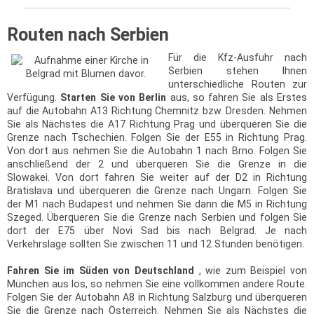
Routen nach Serbien
Für die Kfz-Ausfuhr nach
Serbien stehen Ihnen
unterschiedliche Routen zur
Verfügung.
Starten Sie von Berlin
aus, so fahren Sie als Erstes
auf die Autobahn A13 Richtung Chemnitz bzw. Dresden. Nehmen
Sie als Nächstes die A17 Richtung Prag und überqueren Sie die
Grenze nach Tschechien. Folgen Sie der E55 in Richtung Prag.
Von dort aus nehmen Sie die Autobahn 1 nach Brno. Folgen Sie
anschließend der 2 und überqueren Sie die Grenze in die
Slowakei. Von dort fahren Sie weiter auf der D2 in Richtung
Bratislava und überqueren die Grenze nach Ungarn. Folgen Sie
der M1 nach Budapest und nehmen Sie dann die M5 in Richtung
Szeged. Überqueren Sie die Grenze nach Serbien und folgen Sie
dort der E75 über Novi Sad bis nach Belgrad. Je nach
Verkehrslage sollten Sie zwischen 11 und 12 Stunden benötigen.
Fahren Sie im Süden von Deutschland
, wie zum Beispiel von
München aus los, so nehmen Sie eine vollkommen andere Route.
Folgen Sie der Autobahn A8 in Richtung Salzburg und überqueren
Sie die Grenze nach Österreich. Nehmen Sie als Nächstes die