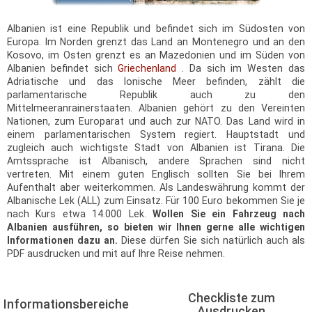
Albanien ist eine Republik und befindet sich im Südosten von
Europa. Im Norden grenzt das Land an Montenegro und an den
Kosovo, im Osten grenzt es an Mazedonien und im Süden von
Albanien befindet sich
Griechenland
. Da sich im Westen das
Adriatische und das Ionische Meer befinden, zählt die
parlamentarische Republik auch zu den
Mittelmeeranrainerstaaten. Albanien gehört zu den Vereinten
Nationen, zum Europarat und auch zur NATO. Das Land wird in
einem parlamentarischen System regiert. Hauptstadt und
zugleich auch wichtigste Stadt von Albanien ist Tirana. Die
Amtssprache ist Albanisch, andere Sprachen sind nicht
vertreten. Mit einem guten Englisch sollten Sie bei Ihrem
Aufenthalt aber weiterkommen. Als Landeswährung kommt der
Albanische Lek (ALL) zum Einsatz. Für 100 Euro bekommen Sie je
nach Kurs etwa 14.000 Lek.
Wollen Sie ein Fahrzeug nach
Albanien ausführen, so bieten wir Ihnen gerne alle wichtigen
Informationen dazu an.
Diese dürfen Sie sich natürlich auch als
PDF ausdrucken und mit auf Ihre Reise nehmen.
Checkliste zum
Informationsbereiche
Ausdrucken