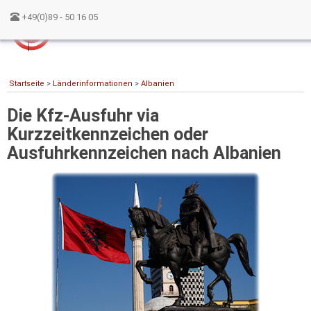
+49(0)89 - 50 16 05
Startseite
>
Länderinformationen
>
Albanien
Die Kfz-Ausfuhr via
Kurzzeitkennzeichen oder
Ausfuhrkennzeichen nach Albanien