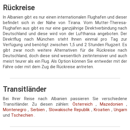
Rückreise
In Albanien gibt es nur einen internationalen Flughafen und dieser
befindet sich in der Nähe von Tirana. Vom Mutter-Theresa-
Flughafen aus gibt es nur eine ganzjährige Direktverbindung nach
Deutschland und diese wird von der Lufthansa angeboten. Der
Direktflug nach München steht Ihnen einmal pro Tag zur
Verfügung und benötigt zwischen 1,5 und 2 Stunden Flugzeit. Es
gibt zwar noch weitere Alternativen für die Rückreise nach
Deutschland, doch diese sind wesentlich zeitintensiver und auch
meist teurer als ein Flug. Als Option können Sie entweder mit der
Fähre oder mit dem Zug die Rückreise antreten.
Transitländer
Bei Ihrer Reise nach Albanien passieren Sie verschiedene
Transitländer. Zu diesen zählen:
Österreich
,
Mazedonien
,
Montenegro
,
Serbien
,
Slowakische Republik
,
Kroatien
,
Ungarn
und
Tschechien
.