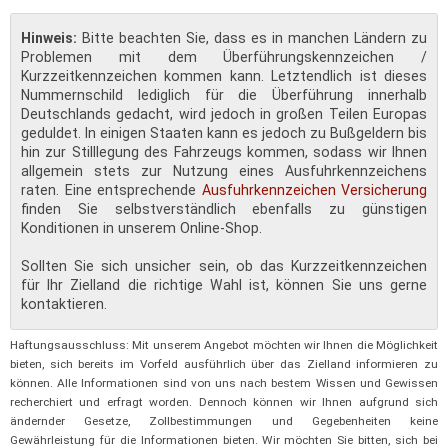
Hinweis:
Bitte beachten Sie, dass es in manchen Ländern zu
Problemen mit dem Überführungskennzeichen /
Kurzzeitkennzeichen kommen kann. Letztendlich ist dieses
Nummernschild lediglich für die Überführung innerhalb
Deutschlands gedacht, wird jedoch in großen Teilen Europas
geduldet. In einigen Staaten kann es jedoch zu Bußgeldern bis
hin zur Stilllegung des Fahrzeugs kommen, sodass wir Ihnen
allgemein stets zur Nutzung eines Ausfuhrkennzeichens
raten. Eine entsprechende
Ausfuhrkennzeichen Versicherung
finden Sie selbstverständlich ebenfalls zu günstigen
Konditionen in unserem Online-Shop.
Sollten Sie sich unsicher sein, ob das Kurzzeitkennzeichen
für Ihr Zielland die richtige Wahl ist, können Sie uns gerne
kontaktieren.
Haftungsausschluss: Mit unserem Angebot möchten wir Ihnen die Möglichkeit
bieten, sich bereits im Vorfeld ausführlich über das Zielland informieren zu
können. Alle Informationen sind von uns nach bestem Wissen und Gewissen
recherchiert und erfragt worden. Dennoch können wir Ihnen aufgrund sich
ändernder Gesetze, Zollbestimmungen und Gegebenheiten keine
Gewährleistung für die Informationen bieten. Wir möchten Sie bitten, sich bei