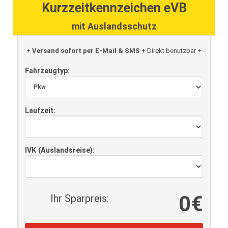
Kurzzeitkennzeichen eVB
mit Auslandsschutz
+
Versand sofort per E-Mail & SMS +
Direkt benutzbar +
Fahrzeugtyp:
Laufzeit:
IVK (Auslandsreise):
0€
Ihr Sparpreis: