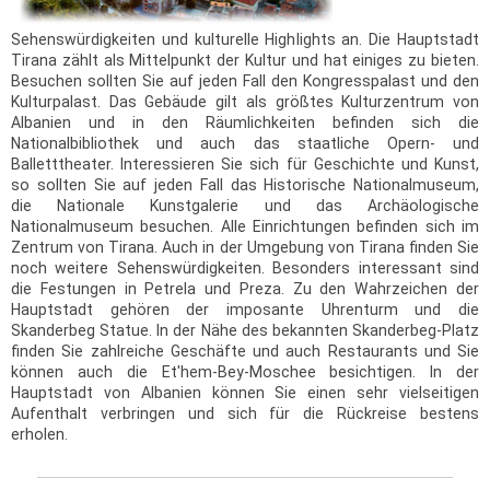
Sehenswürdigkeiten und kulturelle Highlights an. Die Hauptstadt
Tirana zählt als Mittelpunkt der Kultur und hat einiges zu bieten.
Besuchen sollten Sie auf jeden Fall den Kongresspalast und den
Kulturpalast. Das Gebäude gilt als größtes Kulturzentrum von
Albanien und in den Räumlichkeiten befinden sich die
Nationalbibliothek und auch das staatliche Opern- und
Balletttheater. Interessieren Sie sich für Geschichte und Kunst,
so sollten Sie auf jeden Fall das Historische Nationalmuseum,
die Nationale Kunstgalerie und das Archäologische
Nationalmuseum besuchen. Alle Einrichtungen befinden sich im
Zentrum von Tirana. Auch in der Umgebung von Tirana finden Sie
noch weitere Sehenswürdigkeiten. Besonders interessant sind
die Festungen in Petrela und Preza. Zu den Wahrzeichen der
Hauptstadt gehören der imposante Uhrenturm und die
Skanderbeg Statue. In der Nähe des bekannten Skanderbeg-Platz
finden Sie zahlreiche Geschäfte und auch Restaurants und Sie
können auch die Et'hem-Bey-Moschee besichtigen. In der
Hauptstadt von Albanien können Sie einen sehr vielseitigen
Aufenthalt verbringen und sich für die Rückreise bestens
erholen.