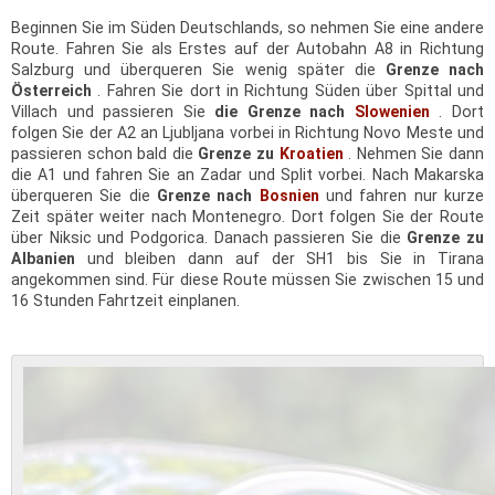
Beginnen Sie im Süden Deutschlands, so nehmen Sie eine andere
Route. Fahren Sie als Erstes auf der Autobahn A8 in Richtung
Salzburg und überqueren Sie wenig später die
Grenze nach
Österreich
. Fahren Sie dort in Richtung Süden über Spittal und
Villach und passieren Sie
die Grenze nach
Slowenien
. Dort
folgen Sie der A2 an Ljubljana vorbei in Richtung Novo Meste und
passieren schon bald die
Grenze zu
Kroatien
. Nehmen Sie dann
die A1 und fahren Sie an Zadar und Split vorbei. Nach Makarska
überqueren Sie die
Grenze nach
Bosnien
und fahren nur kurze
Zeit später weiter nach Montenegro. Dort folgen Sie der Route
über Niksic und Podgorica. Danach passieren Sie die
Grenze zu
Albanien
und bleiben dann auf der SH1 bis Sie in Tirana
angekommen sind. Für diese Route müssen Sie zwischen 15 und
16 Stunden Fahrtzeit einplanen.