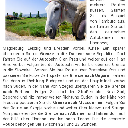
mehrere Routen
nutzen. Starten
Sie als Beispiel
von Hamburg aus,
so fahren Sie auf
den deutschen
Autobahnen an
Hannover,
Magdeburg, Leipzig und Dresden vorbei. Kurze Zeit später
überqueren Sie die
Grenze in die Tschechische Republik
. Dort
fahren Sie auf der Autobahn 8 an Prag und weiter auf der 1 an
Brno vorbei. Folgen Sie der Autobahn weiter bis über die Grenze
in die Slowakei. Setzen Sie Ihre Route über Bratislava fort und
passieren Sie kurze Zeit später die
Grenze nach Ungarn
. Fahren
Sie dann in Richtung Budapest und an der Hauptstadt vorbei
nach Süden. In der Nähe von Szeged überqueren Sie die
Grenze
nach Serbien
. Folgen Sie dort den Straßen über Novi Sad,
Beograd und Nix immer weiter Richtung Süden. In der Nähe von
Presevo passieren Sie die
Grenze nach Mazedonien
. Folgen Sie
der Route an Skopje vorbei und weiter über Kicevo und Struga.
Nun passieren Sie die
Grenze nach Albanien
und fahren dort auf
der SH3 über Elbasan und bis nach Tirana. Für die gesamte
Route benötigen Sie zwischen 21 und 23 Stunden.