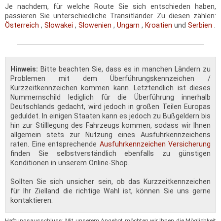
Je nachdem, für welche Route Sie sich entschieden haben,
passieren Sie unterschiedliche Transitländer. Zu diesen zählen:
Österreich
,
Slowakei
,
Slowenien
,
Ungarn
,
Kroatien
und
Serbien
.
Hinweis:
Bitte beachten Sie, dass es in manchen Ländern zu
Problemen mit dem Überführungskennzeichen /
Kurzzeitkennzeichen kommen kann. Letztendlich ist dieses
Nummernschild lediglich für die Überführung innerhalb
Deutschlands gedacht, wird jedoch in großen Teilen Europas
geduldet. In einigen Staaten kann es jedoch zu Bußgeldern bis
hin zur Stilllegung des Fahrzeugs kommen, sodass wir Ihnen
allgemein stets zur Nutzung eines Ausfuhrkennzeichens
raten. Eine entsprechende
Ausfuhrkennzeichen Versicherung
finden Sie selbstverständlich ebenfalls zu günstigen
Konditionen in unserem Online-Shop.
Sollten Sie sich unsicher sein, ob das Kurzzeitkennzeichen
für Ihr Zielland die richtige Wahl ist, können Sie uns gerne
kontaktieren.
Haftungsausschluss: Mit unserem Angebot möchten wir Ihnen die Möglichkeit