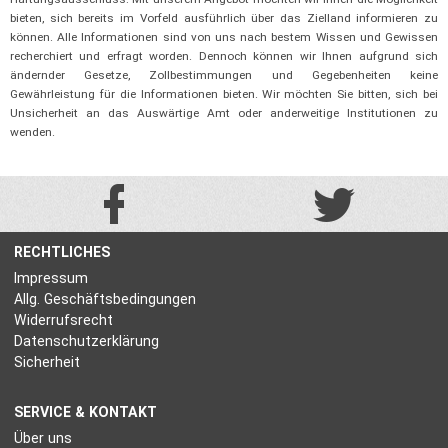
bieten, sich bereits im Vorfeld ausführlich über das Zielland informieren zu
können. Alle Informationen sind von uns nach bestem Wissen und Gewissen
recherchiert und erfragt worden. Dennoch können wir Ihnen aufgrund sich
ändernder Gesetze, Zollbestimmungen und Gegebenheiten keine
Gewährleistung für die Informationen bieten. Wir möchten Sie bitten, sich bei
Unsicherheit an das Auswärtige Amt oder anderweitige Institutionen zu
wenden.
RECHTLICHES
Impressum
Allg. Geschäftsbedingungen
Widerrufsrecht
Datenschutzerklärung
Sicherheit
SERVICE & KONTAKT
Über uns