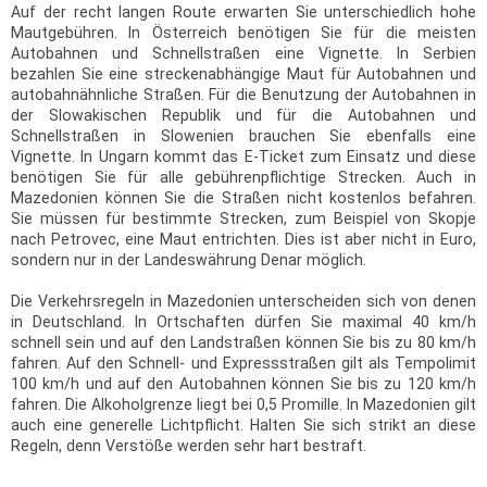
Auf der recht langen Route erwarten Sie unterschiedlich hohe
Mautgebühren. In Österreich benötigen Sie für die meisten
Autobahnen und Schnellstraßen eine Vignette. In Serbien
bezahlen Sie eine streckenabhängige Maut für Autobahnen und
autobahnähnliche Straßen. Für die Benutzung der Autobahnen in
der Slowakischen Republik und für die Autobahnen und
Schnellstraßen in Slowenien brauchen Sie ebenfalls eine
Vignette. In Ungarn kommt das E-Ticket zum Einsatz und diese
benötigen Sie für alle gebührenpflichtige Strecken. Auch in
Mazedonien können Sie die Straßen nicht kostenlos befahren.
Sie müssen für bestimmte Strecken, zum Beispiel von Skopje
nach Petrovec, eine Maut entrichten. Dies ist aber nicht in Euro,
sondern nur in der Landeswährung Denar möglich.
Die Verkehrsregeln in Mazedonien unterscheiden sich von denen
in Deutschland. In Ortschaften dürfen Sie maximal 40 km/h
schnell sein und auf den Landstraßen können Sie bis zu 80 km/h
fahren. Auf den Schnell- und Expressstraßen gilt als Tempolimit
100 km/h und auf den Autobahnen können Sie bis zu 120 km/h
fahren. Die Alkoholgrenze liegt bei 0,5 Promille. In Mazedonien gilt
auch eine generelle Lichtpflicht. Halten Sie sich strikt an diese
Regeln, denn Verstöße werden sehr hart bestraft.