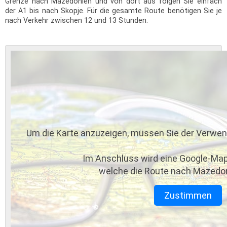
Grenze nach Mazedonien und von dort aus folgen Sie einfach
der A1 bis nach Skopje. Für die gesamte Route benötigen Sie je
nach Verkehr zwischen 12 und 13 Stunden.
Um die Karte anzuzeigen, müssen Sie der Verwe
Im Anschluss wird eine Google-Map
welche die Route nach Mazedon
Zustimmen