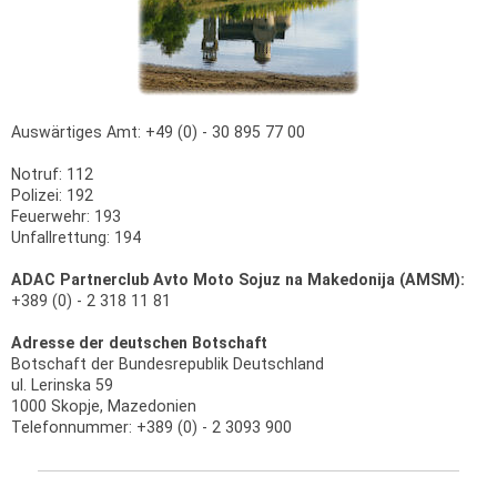
Auswärtiges Amt: +49 (0) - 30 895 77 00
Notruf: 112
Polizei: 192
Feuerwehr: 193
Unfallrettung: 194
ADAC Partnerclub Avto Moto Sojuz na Makedonija (AMSM):
+389 (0) - 2 318 11 81
Adresse der deutschen Botschaft
Botschaft der Bundesrepublik Deutschland
ul. Lerinska 59
1000 Skopje, Mazedonien
Telefonnummer: +389 (0) - 2 3093 900