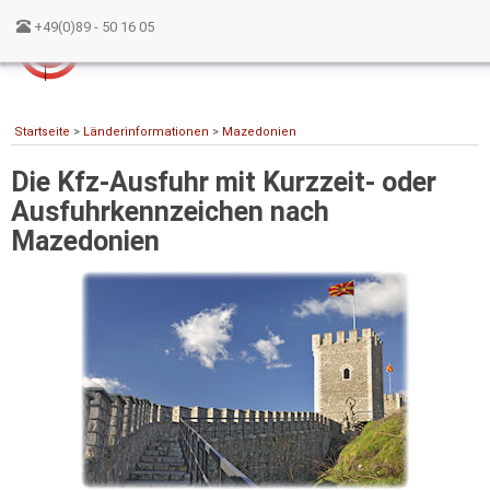
+49(0)89 - 50 16 05
Startseite
>
Länderinformationen
>
Mazedonien
Die Kfz-Ausfuhr mit Kurzzeit- oder
Ausfuhrkennzeichen nach
Mazedonien