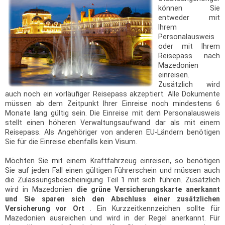
können Sie
entweder mit
Ihrem
Personalausweis
oder mit Ihrem
Reisepass nach
Mazedonien
einreisen.
Zusätzlich wird
auch noch ein vorläufiger Reisepass akzeptiert. Alle Dokumente
müssen ab dem Zeitpunkt Ihrer Einreise noch mindestens 6
Monate lang gültig sein. Die Einreise mit dem Personalausweis
stellt einen höheren Verwaltungsaufwand dar als mit einem
Reisepass. Als Angehöriger von anderen EU-Ländern benötigen
Sie für die Einreise ebenfalls kein Visum.
Möchten Sie mit einem Kraftfahrzeug einreisen, so benötigen
Sie auf jeden Fall einen gültigen Führerschein und müssen auch
die Zulassungsbescheinigung Teil 1 mit sich führen. Zusätzlich
wird in Mazedonien
die grüne Versicherungskarte anerkannt
und Sie sparen sich den Abschluss einer zusätzlichen
Versicherung vor Ort
. Ein Kurzzeitkennzeichen sollte für
Mazedonien ausreichen und wird in der Regel anerkannt. Für