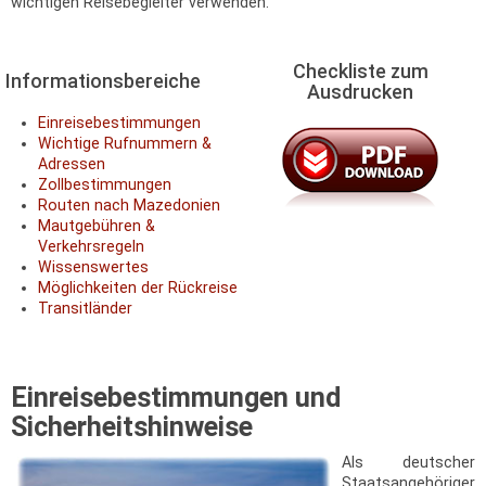
wichtigen Reisebegleiter verwenden.
Checkliste zum
Informationsbereiche
Ausdrucken
Einreisebestimmungen
Wichtige Rufnummern &
Adressen
Zollbestimmungen
Routen nach Mazedonien
Mautgebühren &
Verkehrsregeln
Wissenswertes
Möglichkeiten der Rückreise
Transitländer
Einreisebestimmungen und
Sicherheitshinweise
Als deutscher
Staatsangehöriger